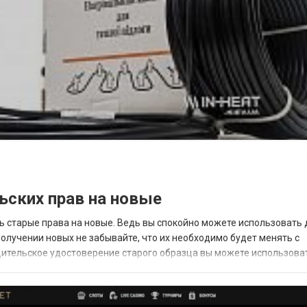
ьских прав на новые
ть старые права на новые. Ведь вы спокойно можете использовать
 получении новых не забывайте, что их необходимо будет менять с
ительское удостоверение старого образца вы можете использова
зволяя управлять автомобилям...