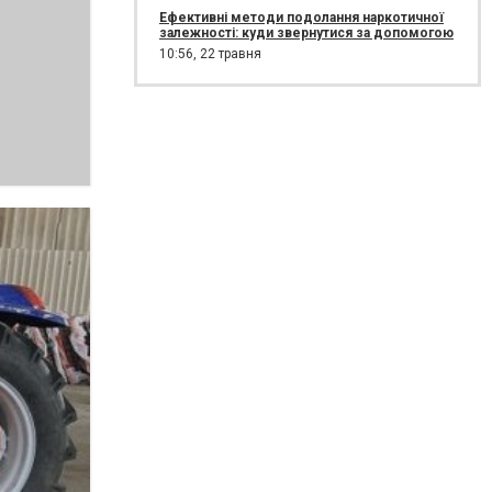
Ефективні методи подолання наркотичної
залежності: куди звернутися за допомогою
10:56,
22 травня