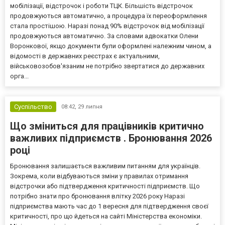
мобілізації, відстрочок і роботи ТЦК. Більшість відстрочок
продовжуються автоматично, а процедура їх переоформлення
стала простішою. Наразі понад 90% відстрочок від мобілізації
продовжуються автоматично. За словами адвокатки Олени
Воронкової, якщо документи були оформлені належним чином, а
відомості в державних реєстрах є актуальними,
військовозобов'язаним не потрібно звертатися до державних
орга...
Суспільство
08:42,
29 липня
Що зміниться для працівників критично
важливих підприємств . Бронювання 2026
році
Бронювання залишається важливим питанням для українців.
Зокрема, коли відбуваються зміни у правилах отримання
відстрочки або підтвердження критичності підприємств. Що
потрібно знати про бронювання влітку 2026 року Наразі
підприємства мають час до 1 вересня для підтвердження своєї
критичності, про що йдеться на сайті Міністерства економіки.