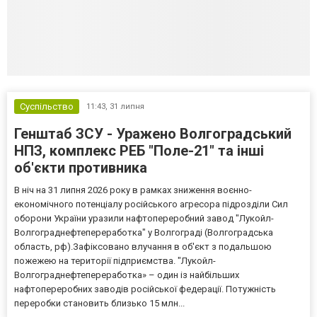
Суспільство
11:43,
31 липня
Генштаб ЗСУ - Уражено Волгоградський
НПЗ, комплекс РЕБ "Поле-21" та інші
об'єкти противника
В ніч на 31 липня 2026 року в рамках зниження воєнно-
економічного потенціалу російського агресора підрозділи Сил
оборони України уразили нафтопереробний завод "Лукойл-
Волгограднефтепереработка" у Волгограді (Волгоградська
область, рф).Зафіксовано влучання в об'єкт з подальшою
пожежею на території підприємства. "Лукойл-
Волгограднефтепереработка» – один із найбільших
нафтопереробних заводів російської федерації. Потужність
переробки становить близько 15 млн...