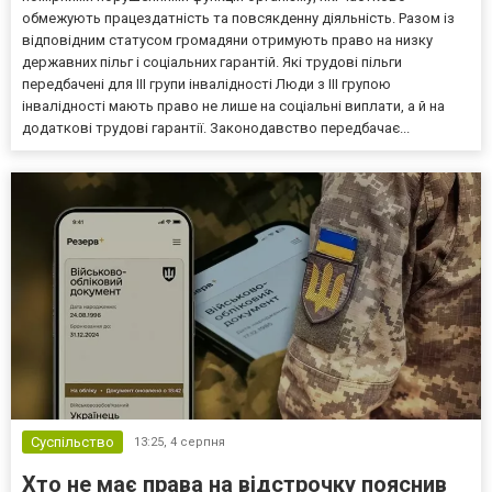
обмежують працездатність та повсякденну діяльність. Разом із
відповідним статусом громадяни отримують право на низку
державних пільг і соціальних гарантій. Які трудові пільги
передбачені для III групи інвалідності Люди з III групою
інвалідності мають право не лише на соціальні виплати, а й на
додаткові трудові гарантії. Законодавство передбачає...
Суспільство
13:25,
4 серпня
Хто не має права на відстрочку пояснив