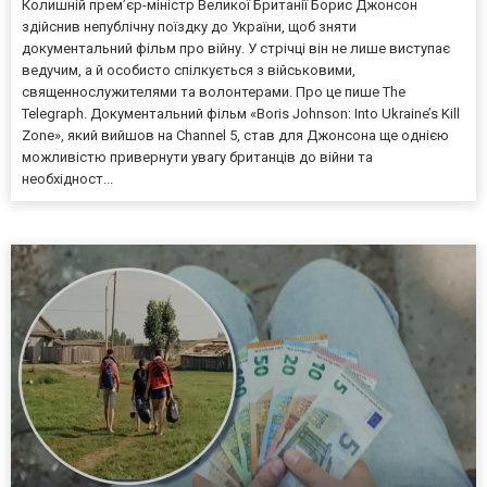
Колишній прем’єр-міністр Великої Британії Борис Джонсон
здійснив непублічну поїздку до України, щоб зняти
документальний фільм про війну. У стрічці він не лише виступає
ведучим, а й особисто спілкується з військовими,
священнослужителями та волонтерами. Про це пише The
Telegraph. Документальний фільм «Boris Johnson: Into Ukraine’s Kill
Zone», який вийшов на Channel 5, став для Джонсона ще однією
можливістю привернути увагу британців до війни та
необхідност...