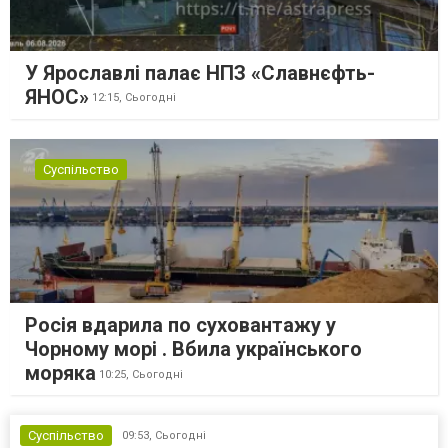
У Ярославлі палає НПЗ «Славнєфть-
ЯНОС»
12:15,
Сьогодні
Суспільство
Росія вдарила по суховантажу у
Чорному морі . Вбила українського
моряка
10:25,
Сьогодні
Суспільство
09:53,
Сьогодні