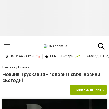
Сьогодні
+25,
USD:
44,74 грн.
EUR:
51,62 грн.
Головна
Новини
Новини Трускавця - головні і свіжі новини
сьогодні
+ Повідомити новину