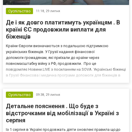
Суспільство
11:18,
29 липня
Де і як довго платитимуть українцям . В
країні ЄС продовжили виплати для
біженців
Країни Європи визначаються з подальшою підтримкою
українських біженців. У Грузії надання фінансової
допомоги громадянам, які приїхали до країни через
повномасштабну війну з РФ, продовжили. Про це
повідомляє Новини.LIVE з посиланням на SOVA. Українські біженці
в Грузії Фінансова і медична програми допомоги для біженців в
Грузії діятимуть до 1 жовтня 2026 року. На підтримку зможуть
розраховувати громадяни з правом на постійне проживання в
Україні, які переб...
Суспільство
09:38,
29 липня
Детальне пояснення . Що буде з
відстрочками від мобілізації в Україні з
серпня
Із 1 серпня в Україні продовжать діяти оновлені правила щодо