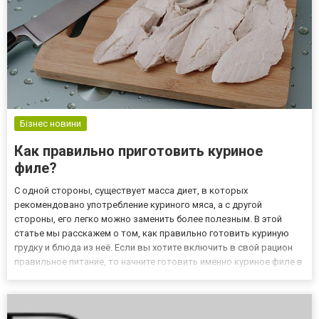
Бізнес новини
Как правильно приготовить куриное
филе?
С одной стороны, существует масса диет, в которых
рекомендовано употребление куриного мяса, а с другой
стороны, его легко можно заменить более полезным. В этой
статье мы расскажем о том, как правильно готовить куриную
грудку и блюда из неё. Если вы хотите включить в свой рацион
правильное питание, то начните готовить именно куриное филе в
сливочном соусе с соблюдением рекомендаций. Как приготовить
куриную грудка для правильного питания? Куриная грудка не т...