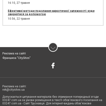
16:10,
27 травня
Ефективні методи подолання наркотичної залежності: куди
звернутися за допомогою
10:56,
22 травня
Реклама на сайті
Франшиза "CitySites"
Реклама на сайті:
rek@citysites.ua
Допускається цитування матеріалів без отримання попередньої згоди
03247.com.ua за умови розміщення в тексті обов'язкового посилання на
03247.com.ua - Сайт Трускавця. Для інтернет-видань обов'язкове