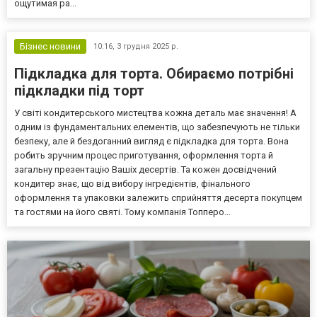
ощутимая ра...
Бізнес новини
10:16,
3 грудня 2025 р.
Підкладка для торта. Обираємо потрібні
підкладки під торт
У світі кондитерського мистецтва кожна деталь має значення! А
одним із фундаментальних елементів, що забезпечують не тільки
безпеку, але й бездоганний вигляд є підкладка для торта. Вона
робить зручним процес приготування, оформлення торта й
загальну презентацію Вашіх десертів. Та кожен досвідчений
кондитер знає, що від вибору інгредієнтів, фінального
оформлення та упаковки залежить сприйняття десерта покупцем
та гостями на його святі. Тому компанія Топперо...