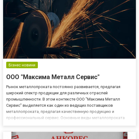
Бізнес новини
ООО "Максима Металл Сервис"
Рынок металлопроката постоянно развивается, предлагая
широкий спектр продукции для различных отраслей
промышленности. В этом контексте ООО "Максима Металл
Сервис" выделяется как один из ведущих поставщиков
металлопроката, предлагая качественную продукцию и
профессиональный сервис. Основные виды металлопроката
Компания предлагает разнообразие видов металлопроката,
включая: Листовой металл: Используется в строительстве,
судостроении и других отраслях. Круглы...