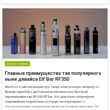
Бізнес новини
Главные преимущества так популярного
ныне девайса Elf Bar RF350
Много кто уже наслышан про такую электронную сигарету от
бренда VapeOnly с доступной возможностью быстрой
перезаправки как RF-350 Elf bar. Это довольно популярная
современная подсистема, которую эксплуатируют с
использованием специальной жижи на солевом никотине. По