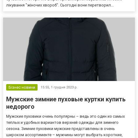
лікування "жіночих хвороб". Сьогодні вони перетворил...
Бізнес новини
15:55,
1 грудня 2023 р.
Мужские зимние пуховые куртки купить
недорого
Мужские пуховики очень популярны – ведь это один из самых
теплых и удобных вариантов верхней одежды для зимнего
сезона. Зимние пуховики мужские представлены в очень
широком ассортименте – мужчины могут выбрать короткие,