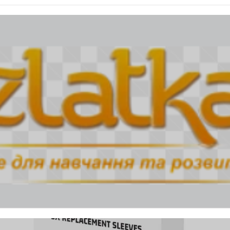
ртості, типу та відп...