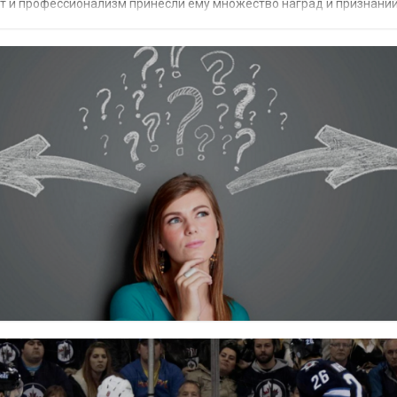
ант и профессионализм принесли ему множество наград и признаний
л в список...