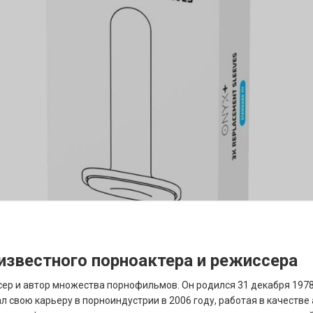
известного порноактера и режиссера
сер и автор множества порнофильмов. Он родился 31 декабря 1978
 свою карьеру в порноиндустрии в 2006 году, работая в качестве 