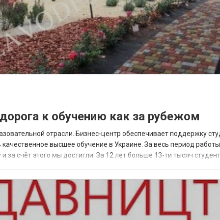
 дорога к обучению как за рубежом
азовательной отрасли. Бизнес-центр обеспечивает поддержку сту
ь качественное высшее обучение в Украине. За весь период работ
 за счёт этого мы достигли: За 12 лет больше 13-ти тысяч студен
а, как в Европе, что дало...