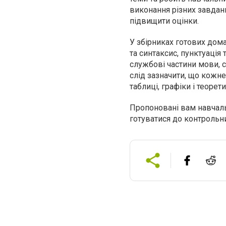
виконання різних завдан
підвищити оцінки.
У збірниках готових дома
та синтаксис, пунктуація 
службові частини мови, с
слід зазначити, що кожне
таблиці, графіки і теорет
Пропоновані вам навчаль
готуватися до контрольних