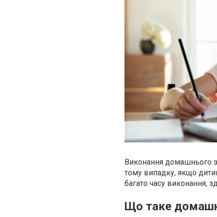
Виконання домашнього за
тому випадку, якщо дитин
багато часу виконання, з
Що таке домашн