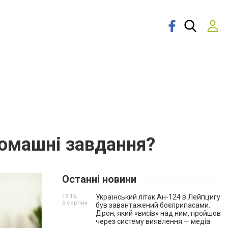
домашні завдання?
Останні новини
15:15,
Український літак Ан-124 в Лейпцигу
6 серпня
був завантажений боєприпасами.
Дрон, який «висів» над ним, пройшов
через систему виявлення — медіа