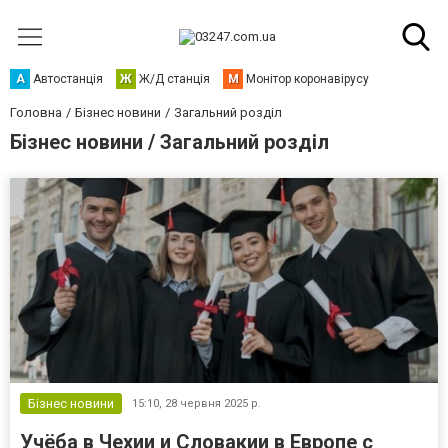
А
Автостанція
Ж
Ж/Д станція
М
Монітор коронавірусу
Головна
Бізнес новини
Загальний розділ
Бізнес новини / Загальний розділ
Бізнес новини
15:10,
28 червня 2025 р.
Учёба в Чехии и Словакии в Европе с