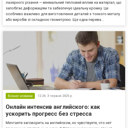
лазерного різання — мінімальний тепловий вплив на матеріал, що
запобігає деформаціям та забезпечує ідеальну кромку. Це
особливо важливо для виготовлення деталей з тонкого металу
або виробів зі складною геометрією. Ще одна перева...
Бізнес новини
12:24,
3 червня 2025 р.
Онлайн интенсив английского: как
ускорить прогресс без стресса
Мечтаете заговорить на английском, но чувствуете, что нет