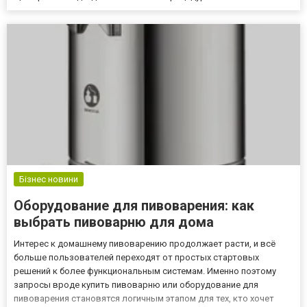
Бізнес новини
Оборудование для пивоварения: как
выбрать пивоварню для дома
Интерес к домашнему пивоварению продолжает расти, и всё
больше пользователей переходят от простых стартовых
решений к более функциональным системам. Именно поэтому
запросы вроде купить пивоварню или оборудование для
пивоварения становятся логичным этапом для тех, кто хочет