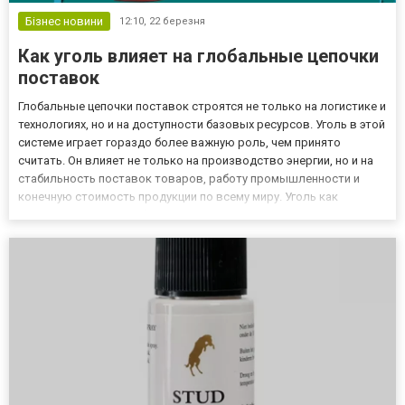
Бізнес новини
12:10,
22 березня
Как уголь влияет на глобальные цепочки
поставок
Глобальные цепочки поставок строятся не только на логистике и
технологиях, но и на доступности базовых ресурсов. Уголь в этой
системе играет гораздо более важную роль, чем принято
считать. Он влияет не только на производство энергии, но и на
стабильность поставок товаров, работу промышленности и
конечную стоимость продукции по всему миру. Уголь как
скрытый элемент глобальной логистики На первый взгляд
может показаться, что уголь связан исключительно с энер...