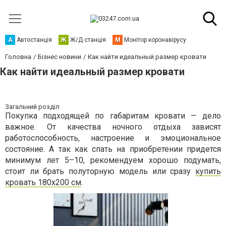
А
Автостанція
Ж
Ж/Д станція
М
Монітор коронавірусу
Головна
Бізнес новини
Как найти идеальный размер кровати
Как найти идеальный размер кровати
Загальний розділ
Покупка подходящей по габаритам кровати — дело
важное. От качества ночного отдыха зависят
работоспособность, настроение и эмоциональное
состояние. А так как спать на приобретении придется
минимум лет 5–10, рекомендуем хорошо подумать,
стоит ли брать полуторную модель или сразу
купить
кровать 180х200 см
.