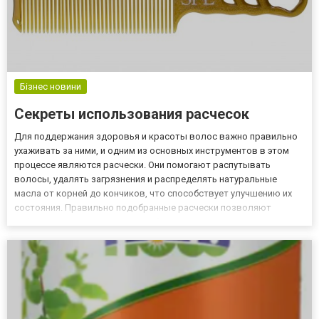
Бізнес новини
Секреты использования расчесок
Для поддержания здоровья и красоты волос важно правильно
ухаживать за ними, и одним из основных инструментов в этом
процессе являются расчески. Они помогают распутывать
волосы, удалять загрязнения и распределять натуральные
масла от корней до кончиков, что способствует улучшению их
состояния. Правильно подобранные расчески позволяют
избежать повреждений и способствуют росту здоровых и
крепких волос. Расчески бывают различных видов и форм,
каждая из которых...