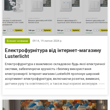
Бізнес новини
09:14,
19 липня 2024 р.
Електрофурнітура від інтернет-магазину
Lusterlicht
Електрофурнітура є важливою складовою будь-якої електричної
системи, забезпечуючи зручність і безпеку використання
електроенергії. Інтернет-магазин Lusterlicht пропонує широкий
асортимент електрофурнітури, включаючи розетки, вимикачі,
датчики руху та освітленості, а також інші корисні аксесуари. ------
------------------------------------------------------------------------------------------------------
-------------------------------------------------------...