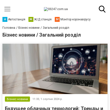
А
Автостанція
Ж
Ж/Д станція
М
Монітор коронавірусу
Головна
Бізнес новини
Загальний розділ
Бізнес новини / Загальний розділ
Бізнес новини
11:33,
1 серпня 2024 р.
Будущее облачных технологий: Тренды и