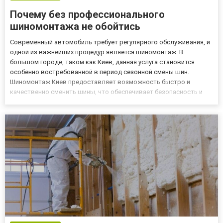
Почему без профессионального
шиномонтажа не обойтись
Современный автомобиль требует регулярного обслуживания, и
одной из важнейших процедур является шиномонтаж. В
большом городе, таком как Киев, данная услуга становится
особенно востребованной в период сезонной смены шин.
Шиномонтаж Киев предоставляет возможность быстро и
качественно сменить шины, что обеспечивает безопасность и
комфорт вождения в любых погодных условиях. Шиномонтаж
включает в себя комплекс работ, направленных на замену и
обслуживание автомо...