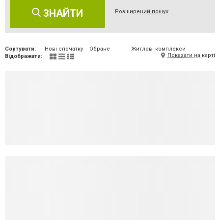
ЗНАЙТИ
Розширений пошук
Сортувати:
Нові спочатку
Обране
Житлові комплекси
Показати на карті
Відображати: