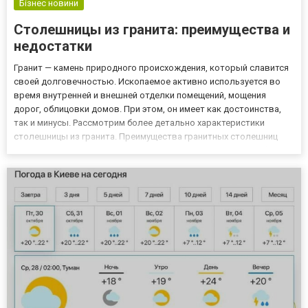
Бізнес новини
Столешницы из гранита: преимущества и
недостатки
Гранит — камень природного происхождения, который славится
своей долговечностью. Ископаемое активно используется во
время внутренней и внешней отделки помещений, мощения
дорог, облицовки домов. При этом, он имеет как достоинства,
так и минусы. Рассмотрим более детально характеристики
столешницы из гранита. Преимущества гранитных столешниц
Эстетика внешнего вида. Гости по достоинству оценят выбор в
пользу натурального камня. Такая рабочая поверхность всегда...