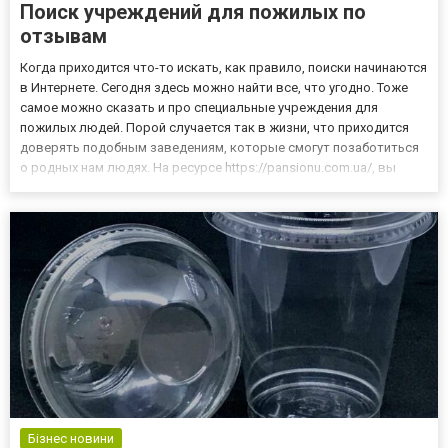
Поиск учреждений для пожилых по
отзывам
Когда приходится что-то искать, как правило, поиски начинаются
в Интернете. Сегодня здесь можно найти все, что угодно. Тоже
самое можно сказать и про специальные учреждения для
пожилых людей. Порой случается так в жизни, что приходится
доверять подобным заведениям, которые смогут позаботиться
о родных нам людях. На ресурсе https://pansionu.com.ua/, вы
найдете огромный выбор тех заведений, которые необходимы
для проживания или реабилитации пожилых людей. На...
Бізнес новини