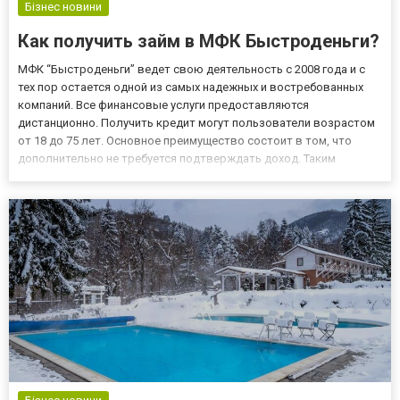
Бізнес новини
Как получить займ в МФК Быстроденьги?
МФК “Быстроденьги” ведет свою деятельность с 2008 года и с
тех пор остается одной из самых надежных и востребованных
компаний. Все финансовые услуги предоставляются
дистанционно. Получить кредит могут пользователи возрастом
от 18 до 75 лет. Основное преимущество состоит в том, что
дополнительно не требуется подтверждать доход. Таким
образом, бюрократическая волокита практически полностью
сведена к нулю. Подробнее об этом прочитать можно на сайте,
где собра...