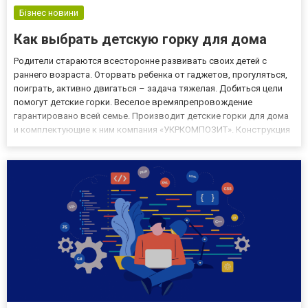
Бізнес новини
Как выбрать детскую горку для дома
Родители стараются всесторонне развивать своих детей с
раннего возраста. Оторвать ребенка от гаджетов, прогуляться,
поиграть, активно двигаться – задача тяжелая. Добиться цели
помогут детские горки. Веселое времяпрепровождение
гарантировано всей семье. Производит детские горки для дома
и комплектующие к ним компания «УКРКОМПОЗИТ». Конструкция
зависит от желания и фантазии заказчика. Существует большой
выбор размеров, элементов любой сложности, богатая цвет...