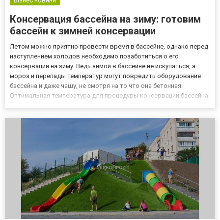
Бізнес новини
Консервация бассейна на зиму: готовим
бассейн к зимней консервации
Летом можно приятно провести время в бассейне, однако перед
наступлением холодов необходимо позаботиться о его
консервации на зиму. Ведь зимой в бассейне не искупаться, а
мороз и перепады температур могут повредить оборудование
бассейна и даже чашу, не смотря на то что она бетонная.
Оптимальная температура для процедуры консервации бассейна
на зиму это +10 градусов. Консервация бассейна на зиму – это
некоторые манипуляции, которые позволяют сохранить конст...