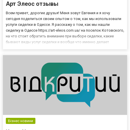
Арт Элеос отзывы
Всем привет, дорогие друзья! Меня зовут Евгения и я хочу
сегодня поделиться своим опытом о том, как мы использовали
услуги сиделки в Одессе. Я расскажу о том, как мы нашли
сиделку в Одессе https://art-eleos.com.ua/ на поселок Котовского,
на что стоит обратить внимание при выборе сиделки, какие
бывают виды услуг сиделки и вообще что именно делает
сиделка. Каждый должен понимать, что жизнь – такая штука, что
в какой-то момент вам может потребоваться нанять ч...
Бізнес новини