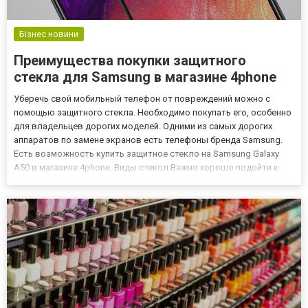
Бізнес новини
Преимущества покупки защитного
стекла для Samsung в магазине 4phone
Уберечь свой мобильный телефон от повреждений можно с
помощью защитного стекла. Необходимо покупать его, особенно
для владельцев дорогих моделей. Одними из самых дорогих
аппаратов по замене экранов есть телефоны бренда Samsung.
Есть возможность купить защитное стекло на Samsung Galaxy
A50 в магазине 4phone. Виды стекол Важно хорошо подойти к
выбору стекла, которое будет защищать смартфон.
Разновидности защитных покрытий: 1.2D стекло. Оно
использовалось для...