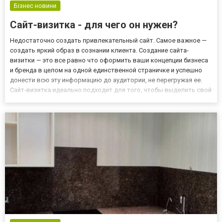
Бізнес новини
Сайт-визитка - для чего он нужен?
Недостаточно создать привлекательный сайт. Самое важное —
создать яркий образ в сознании клиента. Создание сайта-
визитки — это все равно что оформить ваши концепции бизнеса
и бренда в целом на одной единственной страничке и успешно
донести всю эту информацию до аудитории, не перегружая ее.
Сайт-визитка идеально подходит для того, чтобы выделить свой
проект и подчеркнуть самое главное. Вот почему так важно быть
уникальным. Заказывать у нас сайт с визитками...