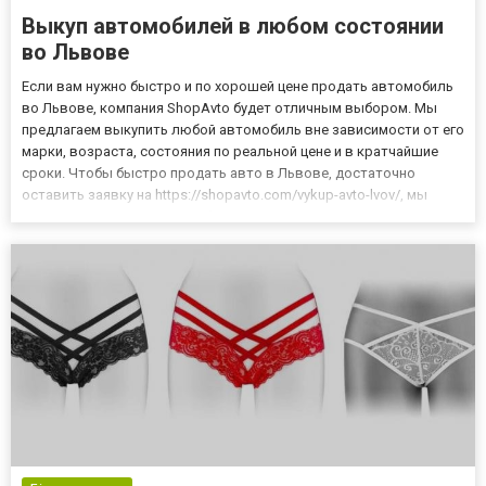
Выкуп автомобилей в любом состоянии
во Львове
Если вам нужно быстро и по хорошей цене продать автомобиль
во Львове, компания ShopAvto будет отличным выбором. Мы
предлагаем выкупить любой автомобиль вне зависимости от его
марки, возраста, состояния по реальной цене и в кратчайшие
сроки. Чтобы быстро продать авто в Львове, достаточно
оставить заявку на https://shopavto.com/vykup-avto-lvov/, мы
перезвоним и расскажем обо всей процедуре, а также озвучим
примерную стоимость, которую готовы заплатить за ваш...