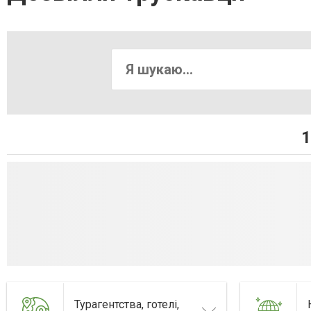
1
Турагентства, готелі,