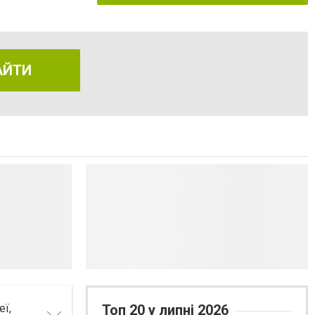
АЙТИ
еї,
Топ 20 у липні 2026