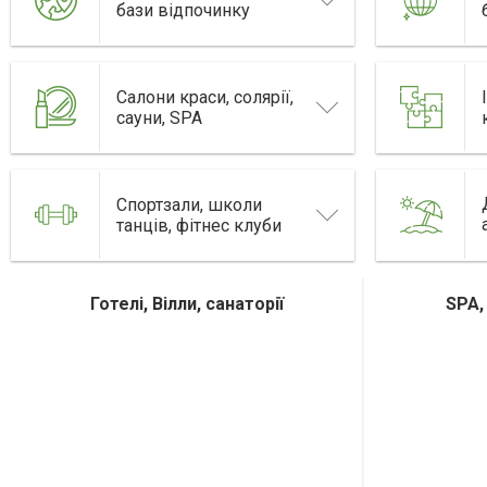
бази відпочинку
Салони краси, солярії,
сауни, SPA
Спортзали, школи
танців, фітнес клуби
Готелі, Вілли, санаторії
SPA,