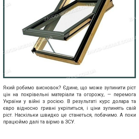
Який робимо висновок? Єдине, що може зупинити ріст
цін на покрівельні матеріали та огорожу, — перемога
України у війні з росією. В результаті курс долара та
євро відносно гривні укріпиться, і ціни зупинять свій
ріст. Наскільки швидко це станеться, побачимо. А поки
працюймо далі та вірмо в ЗСУ.