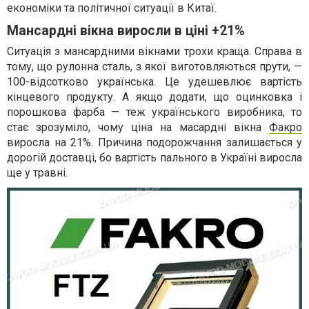
економіки та політичної ситуації в Китаї.
Мансардні вікна виросли в ціні +21%
Ситуація з мансардними вікнами трохи краща. Справа в
тому, що рулонна сталь, з якої виготовляються прути, —
100-відсотково українська. Це удешевлює вартість
кінцевого продукту. А якщо додати, що оцинковка і
порошкова фарба — теж українського виробника, то
стає зрозуміло, чому ціна на масардні вікна
Факро
виросла на 21%. Причина подорожчання залишається у
дорогій доставці, бо вартість пального в Україні виросла
ще у травні.