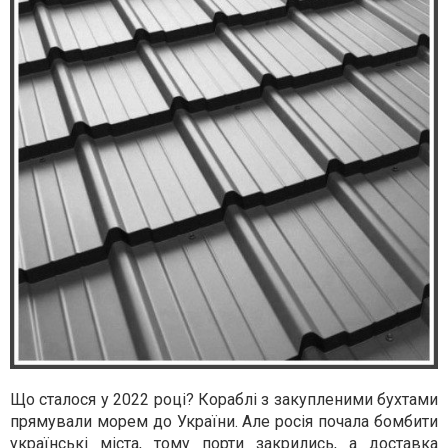
Що сталося у 2022 році? Кораблі з закупленими бухтами
прямували морем до України. Але росія почала бомбити
українські міста, тому порти закрились, а доставка