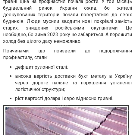
травні ціна на
профнастил
почала рости. У той місяць
будівельний ринок України ожив, бо жителі
деокупованих територій почали повертатися до своїх
будинків. Люди мусили зводити нові покрівлі замість
старих, знищених російськими окупантами. Це
необхідно, бо зима 2023 року не забариться. А пережити
холод без цілого даху неможливо.
Причинами, що призвели до подорожчання
профнастилу, стали:
дефіцит рулонної сталі;
висока вартість доставки бухт металу в Україну
через дороге пальне та порушення усталеної
логістичної структури;
ріст вартості долара і євро відносно гривні.