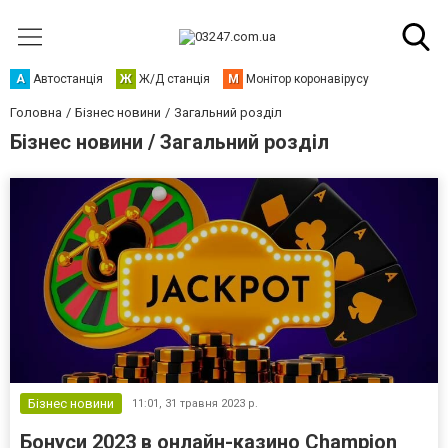
А
Автостанція
Ж
Ж/Д станція
М
Монітор коронавірусу
Головна
Бізнес новини
Загальний розділ
Бізнес новини / Загальний розділ
Бізнес новини
11:01,
31 травня 2023 р.
Бонуси 2023 в онлайн-казино Champion