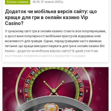
Бізнес новини
06:49,
31 травня 2023 р.
Додаток чи мобільна версія сайту: що
краще для гри в онлайн казино Vip
Casino?
У сучасному світі гри в онлайн казино стають все популярнішими,
а зростання популярності мобільних пристроїв відкриває нові
можливості для гравців. Однак, перед гравцями часто виникає
питання: що краще використовувати для гри в онлайн казино Віп
Казіно - додаток чи мобільну версію сайту? В даній статті ми
розглянемо переваги кожного з варіантів та надамо
рекомендації щодо вибору оптимального рішення. Переваги
додатку для гри в онлайн казино Vip Casino Зруч...