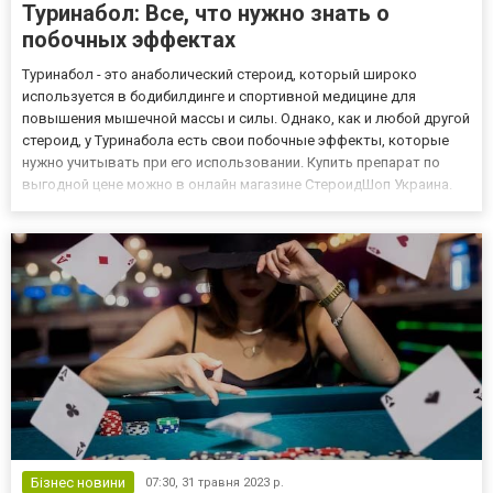
Туринабол: Все, что нужно знать о
побочных эффектах
Туринабол - это анаболический стероид, который широко
используется в бодибилдинге и спортивной медицине для
повышения мышечной массы и силы. Однако, как и любой другой
стероид, у Туринабола есть свои побочные эффекты, которые
нужно учитывать при его использовании. Купить препарат по
выгодной цене можно в онлайн магазине СтероидШоп Украина.
Туринабол: побочные эффекты и их предотвращение Туринабол
является одним из наиболее популярных анаболических
стероидо...
Бізнес новини
07:30,
31 травня 2023 р.