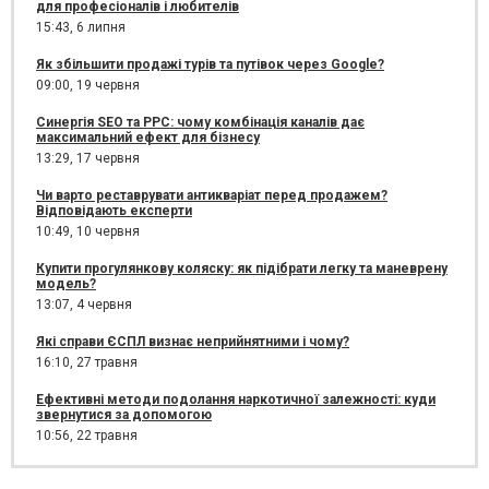
для професіоналів і любителів
15:43,
6 липня
Як збільшити продажі турів та путівок через Google?
09:00,
19 червня
Синергія SEO та PPC: чому комбінація каналів дає
максимальний ефект для бізнесу
13:29,
17 червня
Чи варто реставрувати антикваріат перед продажем?
Відповідають експерти
10:49,
10 червня
Купити прогулянкову коляску: як підібрати легку та маневрену
модель?
13:07,
4 червня
Які справи ЄСПЛ визнає неприйнятними і чому?
16:10,
27 травня
Ефективні методи подолання наркотичної залежності: куди
звернутися за допомогою
10:56,
22 травня