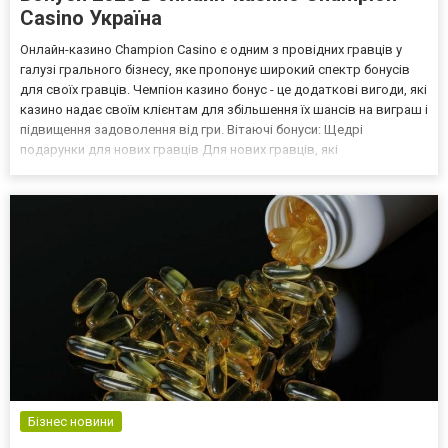
Casino Україна
Онлайн-казино Champion Casino є одним з провідних гравців у
галузі грального бізнесу, яке пропонує широкий спектр бонусів
для своїх гравців. Чемпіон казино бонус - це додаткові вигоди, які
казино надає своїм клієнтам для збільшення їх шансів на виграш і
підвищення задоволення від гри. Вітаючі бонуси: Щедрі
подарунки для нових гравців Для нових гравців, які
приєднуються до Champion Casino, доступні вітаючі бонуси. Ці
бонуси призначені для приваблення нових...
Бізнес новини