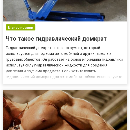
Бізнес новини
Что такое гидравлический домкрат
Гидравлический домкрат - это инструмент, который
используется для подъема автомобилей и других тяжелых
грузовых объектов. Он работает на основе принципа гидравлики,
используя силу гидравлической жидкости для создания
давления и подъема предмета. Если хотите купить
гидравлический домкрат для автомобиля - обязательно изучите
информацию о том, что это такое. Гидравлический домкрат
состоит из нескольких основных компонентов: Гидравлический
цилиндр: Это основно...