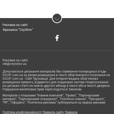
Реклама на сайті
Франшиза "CitySites"
Реклама на сайті:
rek@citysites.ua
Допускається цитування матеріалів без отримання попередньої згоди
03247.com.ua за умови розміщення в тексті обов'язкового посилання на
03247.com.ua - Сайт Трускавця. Для інтернет-видань обов'язкове
розміщення прямого, відкритого для пошукових систем гіперпосилання
на цитовані статті не нижче другого абзацу в тексті або в якості джерела.
Порушення виняткових прав переслідується Законом.
Матеріали з плашками "Новини компаній", "Промо", "Партнерський
матеріал", "Партнерський спецпроєкт", "Політичні новини", "Пресреліз",
"PR", "Офіційно", "Політична реклама" публікуються на правах реклами.
Політика конфіденційності
Правила сайту
Правила