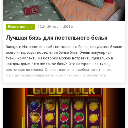
Бізнес новини
12:24,
29 травня 2023 р.
Лучшая бязь для постельного белья
Заходя в Интернете на сайт постельного белья, покупателей чаще
всего интересует постельное белье бязь. Очень популярная
ткань, комплекты из которой можно встретить буквально в
каждом доме. Что же такое бязь? Это натуральная ткань,
состоящая из хлопка. Она создается способом полотняного
метода переплетения нитей крест накрест. В результате
получается ровная гладкая ткань без блеска, одинаковая по
внешнему виду с двух сторон. Ткань мягкая и приятная на ощ...