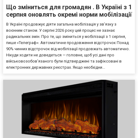
Що зміниться для громадян . В Україні з 1
серпня оновлять окремі норми мобілізації
В Україні продовжує діяти загальна мобілізація у зв’язку з
воєнним станом. У серпні 2026 року цей процес не зазнає
радикальних змін. Про те, що зміниться у мобілізації з 1 серпня,
пише «Телеграф». Автоматичне продовження відстрочок Понад
90% чинних відстрочок від мобілізації продовжать автоматично.
Нікуди ходити не доведеться — головне, щоб усі дані про
військовозобов’язаного були підтверджені та зафіксовані в
електронних державних реєстрах. Якщо необхідни...