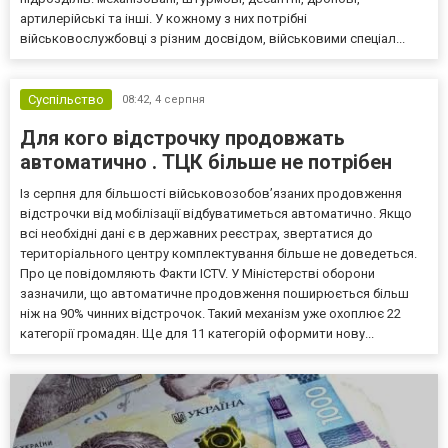
артилерійські та інші. У кожному з них потрібні
військовослужбовці з різним досвідом, військовими спеціал...
Суспільство
08:42,
4 серпня
Для кого відстрочку продовжать
автоматично . ТЦК більше не потрібен
Із серпня для більшості військовозобов’язаних продовження
відстрочки від мобілізації відбуватиметься автоматично. Якщо
всі необхідні дані є в державних реєстрах, звертатися до
територіального центру комплектування більше не доведеться.
Про це повідомляють Факти ICTV. У Міністерстві оборони
зазначили, що автоматичне продовження поширюється більш
ніж на 90% чинних відстрочок. Такий механізм уже охоплює 22
категорії громадян. Ще для 11 категорій оформити нову...