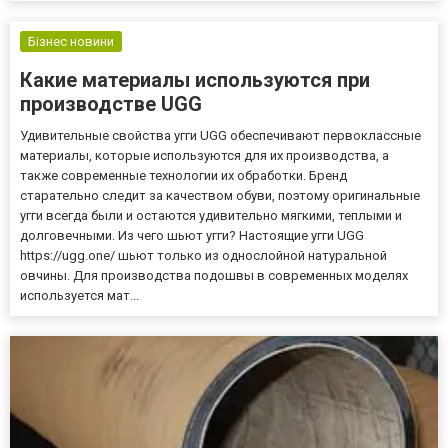
Бізнес новини
Какие материалы используются при
производстве UGG
Удивительные свойства угги UGG обеспечивают первоклассные
материалы, которые используются для их производства, а
также современные технологии их обработки. Бренд
старательно следит за качеством обуви, поэтому оригинальные
угги всегда были и остаются удивительно мягкими, теплыми и
долговечными. Из чего шьют угги? Настоящие угги UGG
https://ugg.one/ шьют только из однослойной натуральной
овчины. Для производства подошвы в современных моделях
используется мат...