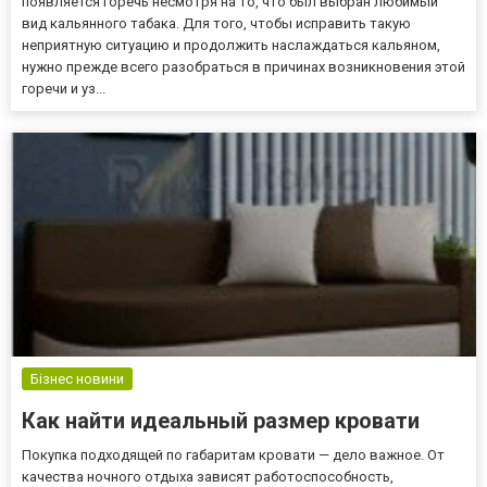
появляется горечь несмотря на то, что был выбран любимый
вид кальянного табака. Для того, чтобы исправить такую
неприятную ситуацию и продолжить наслаждаться кальяном,
нужно прежде всего разобраться в причинах возникновения этой
горечи и уз...
Бізнес новини
Как найти идеальный размер кровати
Покупка подходящей по габаритам кровати — дело важное. От
качества ночного отдыха зависят работоспособность,