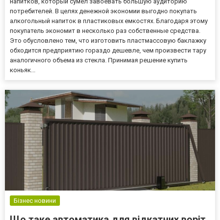
напитков, который сумел завоевать большую аудиторию
потребителей. В целях денежной экономии выгодно покупать
алкогольный напиток в пластиковых емкостях. Благодаря этому
покупатель экономит в несколько раз собственные средства.
Это обусловлено тем, что изготовить пластмассовую баклажку
обходится предприятию гораздо дешевле, чем произвести тару
аналогичного объема из стекла. Принимая решение купить
коньяк...
Бізнес новини
Що таке автоматика для відкатних воріт