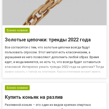
Бізнес новини
Золотые цепочки: тренды 2022 года
Все согласятся с тем, что золотые цепочки всегда будут
пользовать спросом. Этот металл есть классическим, а
украшения из него позволяют дополнить любой образ. Время
идет, и мода меняется, но есть то, что всегда будет оставаться
классикой. Интересно узнать тренды 2022 года на цепочки? Тогда
нужно начать с типов их плетения. Какое плетение может иметь
цепочка? Плетение – это именно то, что влияет на внешний вид
изделия. Ювелиры могут создать различные узоры,...
Бізнес новини
Купить коньяк на разлив
Разливной коньяк – это один из видов крепких спиртных