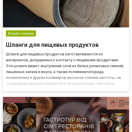
Бізнес новини
Шланги для пищевых продуктов
Шланги для пищевых продуктов изготавливаются из
материалов, допущенных к контакту с пищевыми продуктами.
Эти шланги имеют внутренний слой из белых резиновых смесей,
лишенных запаха и вкуса, а также поливинилхлорида,
полиэтилена и других полимеров высокой степени чистоты, не
содержащих вредных веществ и не ухудшающих санитарно-
гигиенических и органолептических свойств продукции. В
зависимости от типа шланг пищевые предназначены для
пищевых продуктов, таких...