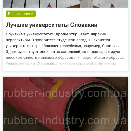
Бізнес новини
Лучшие университеты Словакии
Обучение в университетах Европы открывает широкие
перспективы. В приоритете студентов сегодня находятся
университеты стран ближнего зарубежья, например, Словакии.
Здесь существует множество заведений, которые гарантируют
высокое качество высшего образования европейского образца.
Решив учиться в Словакии, стоит ознакомиться с рейтингом
лучших университетов. Лучшие университеты Словакии
Заведения, которые занимают первые места в рейтинге,
отличаются высоким...