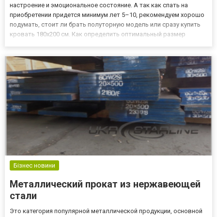
настроение и эмоциональное состояние. А так как спать на
приобретении придется минимум лет 5–10, рекомендуем хорошо
подумать, стоит ли брать полуторную модель или сразу купить
кровать 180х200 см. Как определить оптимальный размер
спального места Отправляясь за кроватью, покупатели часто
уделяют внимание тому, как она будет выглядеть в интерьере
комн...
Бізнес новини
Металлический прокат из нержавеющей
стали
Это категория популярной металлической продукции, основной