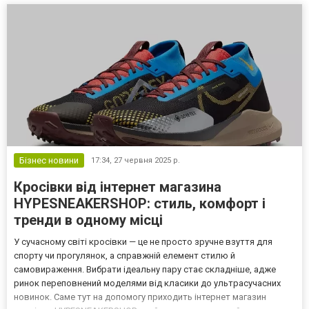
сьогодні у тренді. Класичне пальто та елегантні...
Бізнес новини
17:34,
27 червня 2025 р.
Кросівки від інтернет магазина
HYPESNEAKERSHOP: стиль, комфорт і
тренди в одному місці
У сучасному світі кросівки — це не просто зручне взуття для
спорту чи прогулянок, а справжній елемент стилю й
самовираження. Вибрати ідеальну пару стає складніше, адже
ринок переповнений моделями від класики до ультрасучасних
новинок. Саме тут на допомогу приходить інтернет магазин