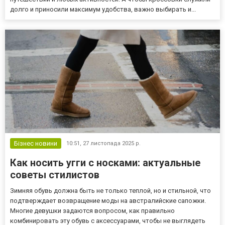
долго и приносили максимум удобства, важно выбирать и...
Бізнес новини
10:51,
27 листопада 2025 р.
Как носить угги с носками: актуальные
советы стилистов
Зимняя обувь должна быть не только теплой, но и стильной, что
подтверждает возвращение моды на австралийские сапожки.
Многие девушки задаются вопросом, как правильно
комбинировать эту обувь с аксессуарами, чтобы не выглядеть