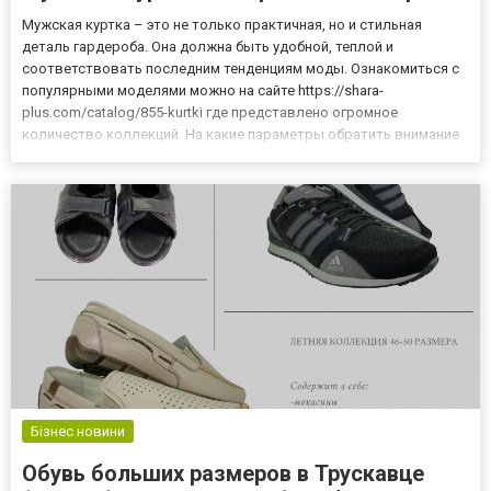
Мужская куртка – это не только практичная, но и стильная
деталь гардероба. Она должна быть удобной, теплой и
соответствовать последним тенденциям моды. Ознакомиться с
популярными моделями можно на сайте https://shara-
plus.com/catalog/855-kurtki где представлено огромное
количество коллекций. На какие параметры обратить внимание
В гардеробе мужчины она занимает далеко не последнее место.
Куртки могут быть как утепленные, так и демисезонные, с мехом
или без...
Бізнес новини
Обувь больших размеров в Трускавце