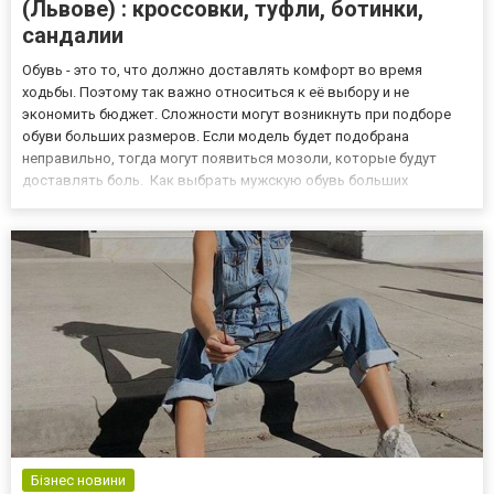
(Львове) : кроссовки, туфли, ботинки,
сандалии
Обувь - это то, что должно доставлять комфорт во время
ходьбы. Поэтому так важно относиться к её выбору и не
экономить бюджет. Сложности могут возникнуть при подборе
обуви больших размеров. Если модель будет подобрана
неправильно, тогда могут появиться мозоли, которые будут
доставлять боль. Как выбрать мужскую обувь больших
размеров Большим спросом пользуется покупка обуви онлайн,
что не займет большого количества времени. Обувь больших
размеров в Трускав...
Бізнес новини