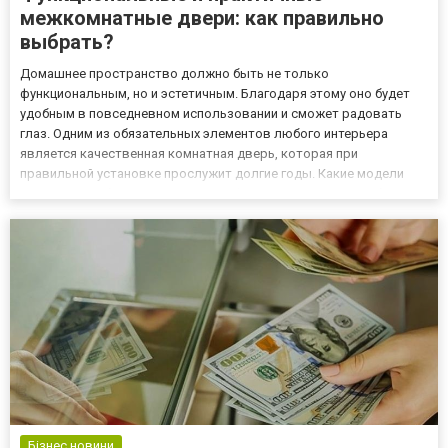
межкомнатные двери: как правильно
выбрать?
Домашнее пространство должно быть не только
функциональным, но и эстетичным. Благодаря этому оно будет
удобным в повседневном использовании и сможет радовать
глаз. Одним из обязательных элементов любого интерьера
является качественная комнатная дверь, которая при
правильной установке прослужит долгие годы. Какие модели
выполняют обе вышеупомянутые функции? Какая дверь будет
лучшим выбором? Двери в комнату - из чего их можно сделать?
Люди, не знающие много...
Бізнес новини