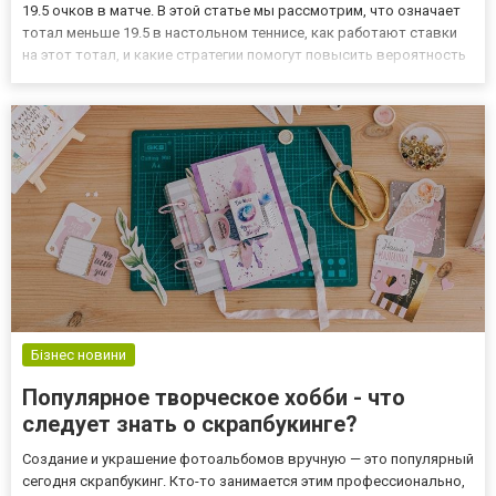
19.5 очков в матче. В этой статье мы рассмотрим, что означает
тотал меньше 19.5 в настольном теннисе, как работают ставки
на этот тотал, и какие стратегии помогут повысить вероятность
успешных ставок на этот интересный вид спорта. Что значит
тотал меньше 19.5 в настольном теннисе? Тот...
Бізнес новини
Популярное творческое хобби - что
следует знать о скрапбукинге?
Создание и украшение фотоальбомов вручную — это популярный
сегодня скрапбукинг. Кто-то занимается этим профессионально,