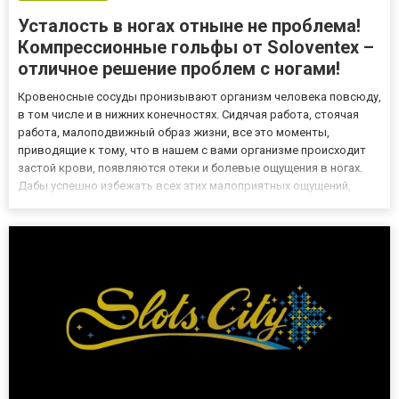
Усталость в ногах отныне не проблема!
Компрессионные гольфы от Soloventex –
отличное решение проблем с ногами!
Кровеносные сосуды пронизывают организм человека повсюду,
в том числе и в нижних конечностях. Сидячая работа, стоячая
работа, малоподвижный образ жизни, все это моменты,
приводящие к тому, что в нашем с вами организме происходит
застой крови, появляются отеки и болевые ощущения в ногах.
Дабы успешно избежать всех этих малоприятных ощущений,
лучше всего отдавать предпочтение таким современным
изделиям как компрессионные гольфы. Компрессионные
гольфы, что эт...