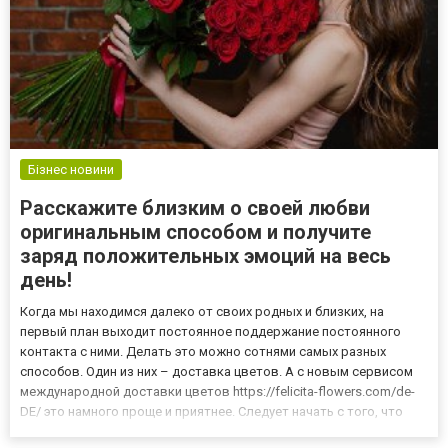
Бізнес новини
Расскажите близким о своей любви
оригинальным способом и получите
заряд положительных эмоций на весь
день!
Когда мы находимся далеко от своих родных и близких, на
первый план выходит постоянное поддержание постоянного
контакта с ними. Делать это можно сотнями самых разных
способов. Один из них – доставка цветов. А с новым сервисом
международной доставки цветов https://felicita-flowers.com/de-
DE/ это намного проще и приятнее. Следует начать с того, что
сервис рассчитан на международную доставку и адаптирован