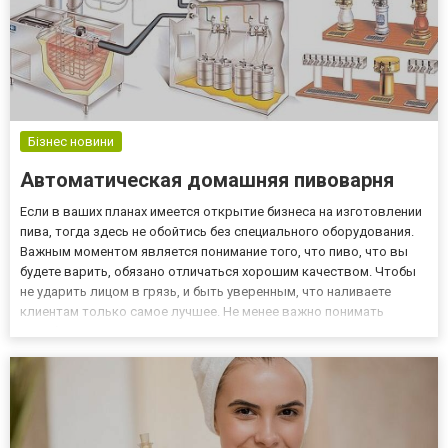
Бізнес новини
Автоматическая домашняя пивоварня
Если в ваших планах имеется открытие бизнеса на изготовлении
пива, тогда здесь не обойтись без специального оборудования.
Важным моментом является понимание того, что пиво, что вы
будете варить, обязано отличаться хорошим качеством. Чтобы
не ударить лицом в грязь, и быть уверенным, что наливаете
клиентам только самое лучшее. Не менее важно понимать
подобное и для тех, кто желает варить хмельной напиток для
собственных нужд. Случается, что потребителя не уд...