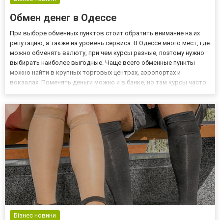
Обмен денег в Одессе
При выборе обменных пунктов стоит обратить внимание на их
репутацию, а также на уровень сервиса. В Одессе много мест, где
можно обменять валюту, при чем курсы разные, поэтому нужно
выбирать наиболее выгодные. Чаще всего обменные пункты
можно найти в крупных торговых центрах, аэропортах и
вокзалах. Поменять деньги можно и в банке, но там курсы часто
выше, чем в обменнике. Обменные пункты в торговых центрах
можно легко найти по вывескам «обмен валют». Курс в...
Бізнес новини