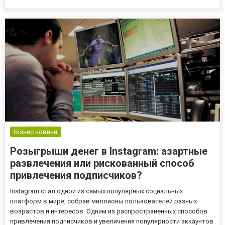
мускулатуре оптимальной формы. Покупателям достаточно
найти подходящего производителя и выбрать форму выпуска,
которая соответствует их потреб...
Бізнес новини
Розыгрыши денег в Instagram: азартные
развлечения или рискованный способ
привлечения подписчиков?
Instagram стал одной из самых популярных социальных
платформ в мире, собрав миллионы пользователей разных
возрастов и интересов. Одним из распространенных способов
привлечения подписчиков и увеличения популярности аккаунтов