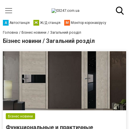
А
Автостанція
Ж
Ж/Д станція
М
Монітор коронавірусу
Головна
Бізнес новини
Загальний розділ
Бізнес новини / Загальний розділ
Бізнес новини
Функциональные и практичные