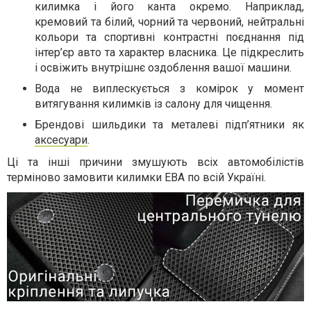
килимка і його канта окремо. Наприклад,
кремовий та білий, чорний та червоний, нейтральні
кольори та спортивні контрастні поєднання під
інтер’єр авто та характер власника. Це підкреслить
і освіжить внутрішнє оздоблення вашої машини.
Вода не виплескується з комірок у момент
витягування килимків із салону для чищення.
Брендові шильдики та металеві підп’ятники як
аксесуари
.
Ці та інші причини змушують всіх автомобілістів
терміново замовити килимки ЕВА по всій Україні.