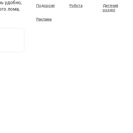
ь удобно,
Подорожі
Робота
Дитячий
го лома,
розділ
Реклама