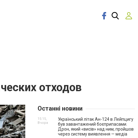
ческих отходов
Останні новини
15:15,
Український літак Ан-124 в Лейпцигу
Вчора
був завантажений боєприпасами.
Дрон, який «висів» над ним, пройшов
через систему виявлення — медіа