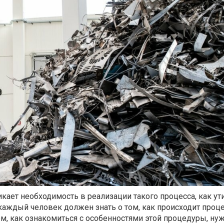
никает необходимость в реализации такого процесса, как у
каждый человек должен знать о том, как происходит проце
ем, как ознакомиться с особенностями этой процедуры, ну