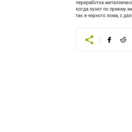
переработка металлическ
когда пункт по приему м
так и черного лома, с д