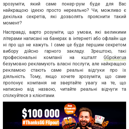
зрозуміти, який саме покер-рум буде для Вас
найкращою ідеєю просто нереально? Чи, можливо є
декілька секретів, які дозволять прояснити такий
момент?
Насправді, варто розуміти, що умови, які великими
літерами написані на банерах в інтернеті або офлайн ще
ні про що не кажуть. І саме це буде першим секретом
вибору дійсно гарного закладу. Зрештою, такі
професіональні компанії на кшталт
GGpoker.ua
безумовно рекламують власні послуги, але найкращою
рекламою стають саме реальні відгуки про їх
діяльність. Тому, якщо хочете зрозуміти, що саме
пропонує компанія не звертайте увагу на те, що
написано від назвою, читайте реальні відчуги та
спілкуйтеся з клієнтами.