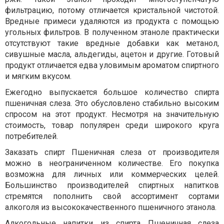
фильтрацию, потому отличается кристальной чистотой.
Вредные примеси удаляются из продукта с помощью
угольных фильтров. В полученном этаноле практически
отсутствуют такие вредные добавки как метанол,
сивушные масла, альдегиды, ацетон и другие. Готовый
продукт отличается едва уловимым ароматом спиртного
и мягким вкусом.
Ежегодно выпускается большое количество спирта
пшеничная слеза. Это обусловлено стабильно высоким
спросом на этот продукт. Несмотря на значительную
стоимость, товар популярен среди широкого круга
потребителей.
Заказать спирт Пшеничная слеза от производителя
можно в неограниченном количестве. Его покупка
возможна для личных или коммерческих целей.
Большинство производителей спиртных напитков
стремятся пополнить свой ассортимент сортами
алкоголя из высококачественного пшеничного этанола.
Алкогольные напитки из спирта Пшеничная слеза