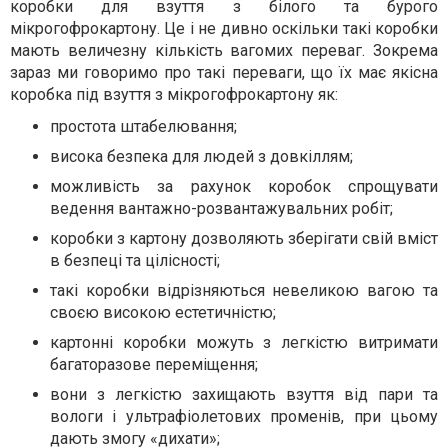
коробки для взуття з білого та бурого
мікрогофрокартону. Це і не дивно оскільки такі коробки
мають величезну кількість вагомих переваг. Зокрема
зараз ми говоримо про такі переваги, що їх має якісна
коробка під взуття з мікрогофрокартону як:
простота штабелювання;
висока безпека для людей з довкіллям;
можливість за рахунок коробок спрощувати
ведення вантажно-розвантажувальних робіт;
коробки з картону дозволяють зберігати свій вміст
в безпеці та цілісності;
такі коробки відрізняються невеликою вагою та
своєю високою естетичністю;
картонні коробки можуть з легкістю витримати
багаторазове переміщення;
вони з легкістю захищають взуття від пари та
вологи і ультрафіолетових променів, при цьому
дають змогу «дихати»;