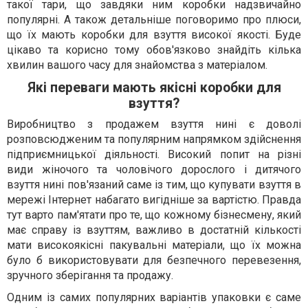
такої тари, що завдяки ним коробки надзвичайно
популярні. А також детальніше поговоримо про плюси,
що їх мають коробки для взуття високої якості. Буде
цікаво та корисно тому обов'язково знайдіть кілька
хвилин вашого часу для знайомства з матеріалом.
Які переваги мають якісні коробки для
взуття?
Виробництво з продажем взуття нині є доволі
розповсюдженим та популярним напрямком здійснення
підприємницької діяльності. Високий попит на різні
види жіночого та чоловічого дорослого і дитячого
взуття нині пов'язаний саме із тим, що купувати взуття в
мережі Інтернет набагато вигідніше за вартістю. Правда
тут варто пам'ятати про те, що кожному бізнесмену, який
має справу із взуттям, важливо в достатній кількості
мати високоякісні пакувальні матеріали, що їх можна
було б використовувати для безпечного перевезення,
зручного зберігання та продажу.
Одним із самих популярних варіантів упаковки є саме