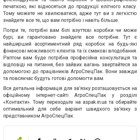
печаткою, які відносяться до продукції елітного класу.
Тому можете не хвилюватися, адже тут ви з легкістю
знайдете все те, що вам потрібно і навіть більше.
Попри те, потрібні вам білі взуттєві коробки чи може
бурі, ви гарантовано знайдете все потрібне. Тут є
найширший асортиментний ряд коробок на будь-які
фінансові можливості клієнтів та їх смакові вподобання.
Раптом вам буде потрібна професійна консультація та
відповіді на питання, без зайвих вагань звертайтеся за
допомогою до працівників АгроСпецПак. Вони завжди
та повсякчас будуть готові допомогти вам.
Вся детальна інформація для зв'язку розташовується на
офіційному інтернет-сайті АгроСпецПак у розділі
«Контакти». Тому переходьте на aspak.in.ua та обирайте
оптимальний для себе варіант швидкого зв'язку з
представником АгроСпецПак.