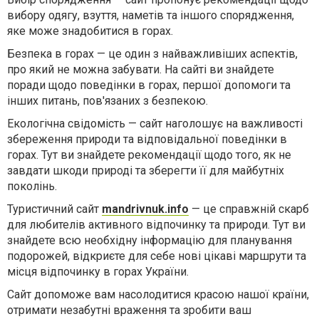
вибору одягу, взуття, наметів та іншого спорядження,
яке може знадобитися в горах.
Безпека в горах — це один з найважливіших аспектів,
про який не можна забувати. На сайті ви знайдете
поради щодо поведінки в горах, першої допомоги та
інших питань, пов'язаних з безпекою.
Екологічна свідомість — сайт наголошує на важливості
збереження природи та відповідальної поведінки в
горах. Тут ви знайдете рекомендації щодо того, як не
завдати шкоди природі та зберегти її для майбутніх
поколінь.
Туристичний сайт
mandrivnuk.info
— це справжній скарб
для любителів активного відпочинку та природи. Тут ви
знайдете всю необхідну інформацію для планування
подорожей, відкриєте для себе нові цікаві маршрути та
місця відпочинку в горах України.
Сайт допоможе вам насолодитися красою нашої країни,
отримати незабутні враження та зробити ваш