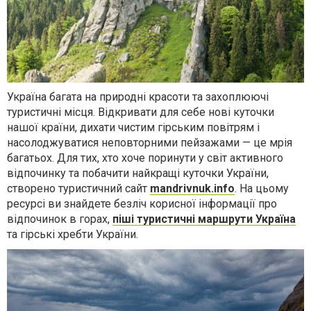
Україна багата на природні красоти та захоплюючі
туристичні місця. Відкривати для себе нові куточки
нашої країни, дихати чистим гірським повітрям і
насолоджуватися неповторними пейзажами — це мрія
багатьох. Для тих, хто хоче поринути у світ активного
відпочинку та побачити найкращі куточки України,
створено туристичний сайт
mandrivnuk.info
. На цьому
ресурсі ви знайдете безліч корисної інформації про
відпочинок в горах,
піші туристичні маршрути Україна
та гірські хребти України.