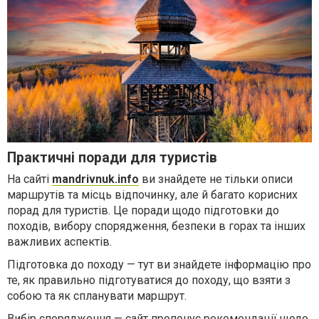
Практичні поради для туристів
На сайті
mandrivnuk.info
ви знайдете не тільки описи
маршрутів та місць відпочинку, але й багато корисних
порад для туристів. Це поради щодо підготовки до
походів, вибору спорядження, безпеки в горах та інших
важливих аспектів.
Підготовка до походу — тут ви знайдете інформацію про
те, як правильно підготуватися до походу, що взяти з
собою та як спланувати маршрут.
Вибір спорядження — сайт пропонує рекомендації щодо