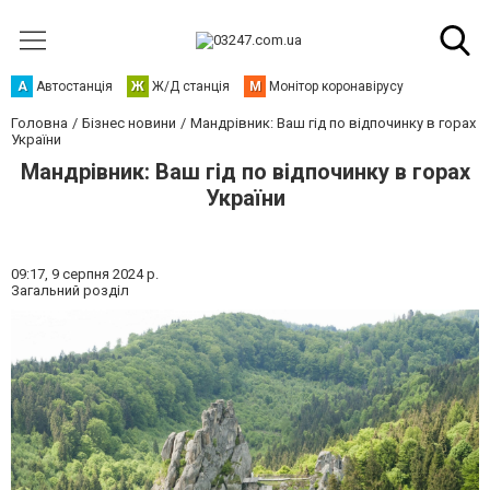
А
Автостанція
Ж
Ж/Д станція
М
Монітор коронавірусу
Головна
Бізнес новини
Мандрівник: Ваш гід по відпочинку в горах
України
Мандрівник: Ваш гід по відпочинку в горах
України
09:17,
9 серпня 2024 р.
Загальний розділ