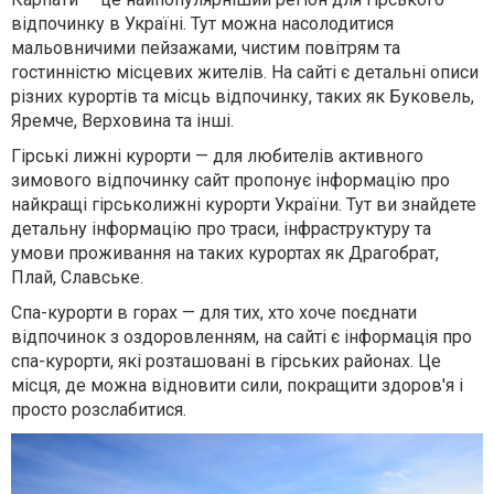
відпочинку в Україні. Тут можна насолодитися
мальовничими пейзажами, чистим повітрям та
гостинністю місцевих жителів. На сайті є детальні описи
різних курортів та місць відпочинку, таких як Буковель,
Яремче, Верховина та інші.
Гірські лижні курорти — для любителів активного
зимового відпочинку сайт пропонує інформацію про
найкращі гірськолижні курорти України. Тут ви знайдете
детальну інформацію про траси, інфраструктуру та
умови проживання на таких курортах як Драгобрат,
Плай, Славське.
Спа-курорти в горах — для тих, хто хоче поєднати
відпочинок з оздоровленням, на сайті є інформація про
спа-курорти, які розташовані в гірських районах. Це
місця, де можна відновити сили, покращити здоров'я і
просто розслабитися.