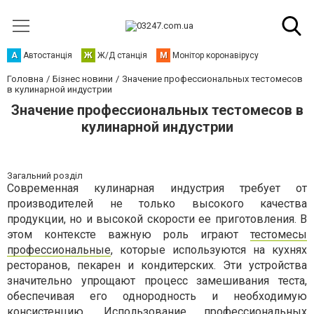
А
Автостанція
Ж
Ж/Д станція
М
Монітор коронавірусу
Головна
Бізнес новини
Значение профессиональных тестомесов
в кулинарной индустрии
Значение профессиональных тестомесов в
кулинарной индустрии
Загальний розділ
Современная кулинарная индустрия требует от
производителей не только высокого качества
продукции, но и высокой скорости ее приготовления. В
этом контексте важную роль играют
тестомесы
профессиональные
, которые используются на кухнях
ресторанов, пекарен и кондитерских. Эти устройства
значительно упрощают процесс замешивания теста,
обеспечивая его однородность и необходимую
консистенцию. Использование профессиональных