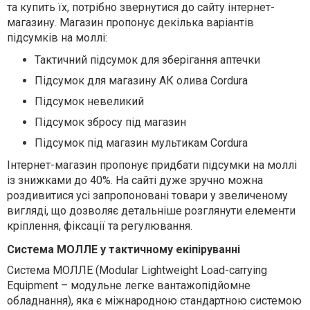
та купить їх, потрібно звернутися до сайту інтернет-
магазину. Магазин пропонує декілька варіантів
підсумків на моллі:
Тактичний підсумок для зберігання аптечки
Підсумок для магазину АК олива
Cordura
Підсумок невеликий
Підсумок збросу під магазин
Підсумок під магазин мультикам
Cordura
Інтернет-магазин пропонує придбати підсумки на моллі
із знижками до 40%. На сайті дуже зручно можна
роздивитися усі запропоновані товари у звеличеному
вигляді, що дозволяє детальніше розглянути елементи
кріплення, фіксації та регулювання.
Система МОЛЛЕ у тактичному екіпіруванні
Система МОЛЛЕ (Modular Lightweight Load-carrying
Equipment – модульне легке вантажопідйомне
обладнання), яка є міжнародною стандартною системою