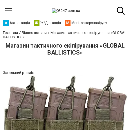
А
Автостанція
Ж
Ж/Д станція
М
Монітор коронавірусу
Головна
Бізнес новини
Магазин тактичного екіпірування «GLOBAL
BALLISTICS»
Магазин тактичного екіпірування «GLOBAL
BALLISTICS»
Загальний розділ