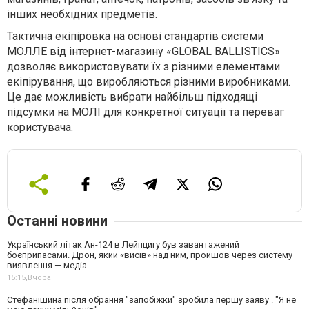
інших необхідних предметів.
Тактична екіпіровка на основі стандартів системи
МОЛЛЕ від інтернет-магазину «GLOBAL BALLISTICS»
дозволяє використовувати їх з різними елементами
екіпірування, що виробляються різними виробниками.
Це дає можливість вибрати найбільш підходящі
підсумки на МОЛІ для конкретної ситуації та переваг
користувача.
Останні новини
Український літак Ан-124 в Лейпцигу був завантажений
боєприпасами. Дрон, який «висів» над ним, пройшов через систему
виявлення — медіа
15:15,
Вчора
Стефанішина після обрання "запобіжки" зробила першу заяву . "Я не