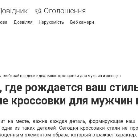
Довідник
Оголошення
кова
Дозвілля
Нерухомість
Веб камери
иль: выбирайте здесь идеальные кроссовки для мужчин и женщин
ин, где рождается ваш стил
е кроссовки для мужчин
оит на месте, важна каждая деталь, формирующая наш
 одна из таких деталей. Сегодня кроссовки стали не пр
лноценным элементом образа, который отражает характер,