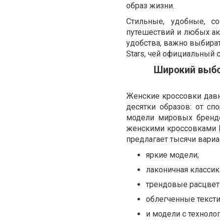
образ жизни.
Стильные, удобные, с
путешествий и любых ак
удобства, важно выбират
Stars, чей официальный 
Широкий выбо
Женские кроссовки давн
десятки образов: от спо
модели мировых брендо
женскими кроссовками
предлагает тысячи вариа
яркие модели;
лаконичная классик
трендовые расцвет
облегченные текст
и модели с техноло