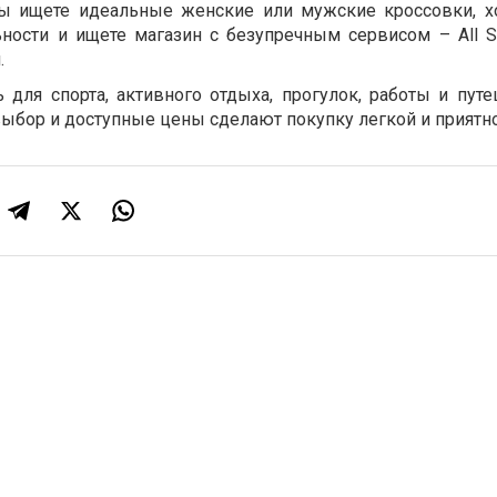
ы ищете идеальные женские или мужские кроссовки, х
ности и ищете магазин с безупречным сервисом – All St
.
 для спорта, активного отдыха, прогулок, работы и путе
ыбор и доступные цены сделают покупку легкой и приятно