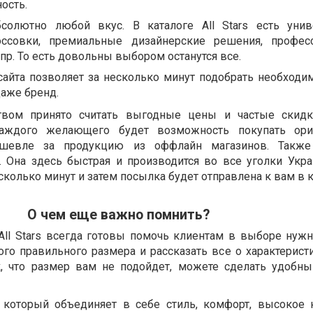
ость.
бсолютно любой вкус. В каталоге All Stars есть уни
ссовки, премиальные дизайнерские решения, професс
 пр. То есть довольны выбором останутся все.
 сайта позволяет за несколько минут подобрать необходи
даже бренд.
вом принято считать выгодные цены и частые скидки
аждого желающего будет возможность покупать ори
ешевле за продукцию из оффлайн магазинов. Также
. Она здесь быстрая и производится во все уголки Укра
сколько минут и затем посылка будет отправлена к вам в
О чем еще важно помнить?
All Stars всегда готовы помочь клиентам в выборе нуж
ого правильного размера и рассказать все о характерист
ак, что размер вам не подойдет, можете сделать удобн
н, который объединяет в себе стиль, комфорт, высокое 