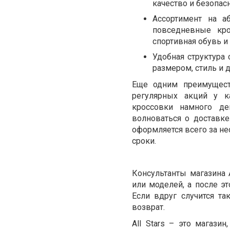
качество и безопасн
Ассортимент на а
повседневные кро
спортивная обувь и
Удобная структура
размером, стиль и 
Еще одним преимущест
регулярных акций у к
кроссовки намного д
волноваться о доставке
оформляется всего за не
сроки.
Консультанты магазина 
или моделей, а после эт
Если вдруг случится т
возврат.
All Stars – это магази