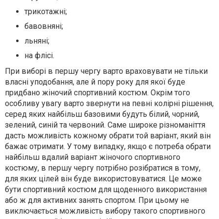
трикотажні;
бавовняні;
льняні;
на флісі.
При виборі в першу чергу варто враховувати не тільки
власні уподобання, але й пору року для якої буде
придбано жіночий спортивний костюм. Окрім того
особливу увагу варто звернути на певні колірні рішення,
серед яких найбільш базовими будуть білий, чорний,
зелений, синій та червоний. Саме широке різноманіття
дасть можливість кожному обрати той варіант, який він
бажає отримати. У тому випадку, якщо є потреба обрати
найбільш вдалий варіант жіночого спортивного
костюму, в першу чергу потрібно розібратися в тому,
для яких цілей він буде використовуватися. Це може
бути спортивний костюм для щоденного використання
або ж для активних занять спортом. При цьому не
виключається можливість вибору такого спортивного