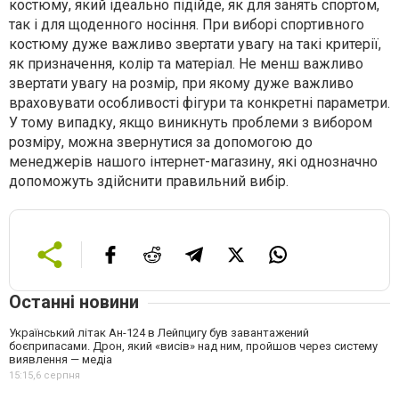
костюму, який ідеально підійде, як для занять спортом,
так і для щоденного носіння. При виборі спортивного
костюму дуже важливо звертати увагу на такі критерії,
як призначення, колір та матеріал. Не менш важливо
звертати увагу на розмір, при якому дуже важливо
враховувати особливості фігури та конкретні параметри.
У тому випадку, якщо виникнуть проблеми з вибором
розміру, можна звернутися за допомогою до
менеджерів нашого інтернет-магазину, які однозначно
допоможуть здійснити правильний вибір.
Останні новини
Український літак Ан-124 в Лейпцигу був завантажений
боєприпасами. Дрон, який «висів» над ним, пройшов через систему
виявлення — медіа
15:15,
6 серпня