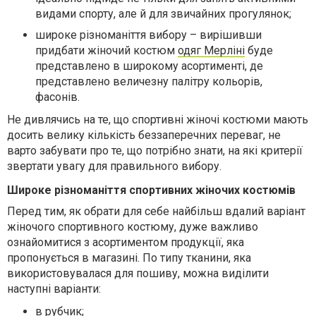
видами спорту, але й для звичайних прогулянок;
широке різноманіття вибору – вирішивши
придбати жіночий костюм
одяг Мерліні
буде
представлено в широкому асортименті, де
представлено величезну палітру кольорів,
фасонів.
Не дивлячись на те, що спортивні жіночі костюми мають
досить велику кількість беззаперечних переваг, не
варто забувати про те, що потрібно знати, на які критерії
звертати увагу для правильного вибору.
Широке різноманіття спортивних жіночих костюмів
Перед тим, як обрати для себе найбільш вдалий варіант
жіночого спортивного костюму, дуже важливо
ознайомитися з асортиментом продукції, яка
пропонується в магазині. По типу тканини, яка
використовувалася для пошиву, можна виділити
наступні варіанти:
в рубчик;