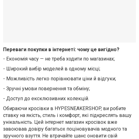
Переваги покупки в інтернеті: чому це вигідно?
-
Економія часу — не треба ходити по магазинах;
-
Широкий вибір моделей в одному місці;
-
Можливість легко порівнювати ціни й відгуки;
-
Зручні умови повернення та обміну;
-
Доступ до ексклюзивних колекцій.
Обираючи кросівки в HYPESNEAKERSHOP, ви робите
ставку на якість, стиль і комфорт, які підкреслять вашу
унікальність. Цей інтернет магазин кросівок вже
завоював довіру багатьох поціновувачів модного та
зручного взуття. Не втрачайте шанс оновити свій