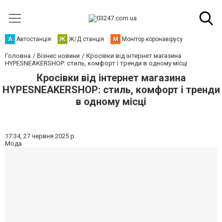
А
Автостанція
Ж
Ж/Д станція
М
Монітор коронавірусу
Головна
Бізнес новини
Кросівки від інтернет магазина
HYPESNEAKERSHOP: стиль, комфорт і тренди в одному місці
Кросівки від інтернет магазина
HYPESNEAKERSHOP: стиль, комфорт і тренди
в одному місці
17:34,
27 червня 2025 р.
Мода