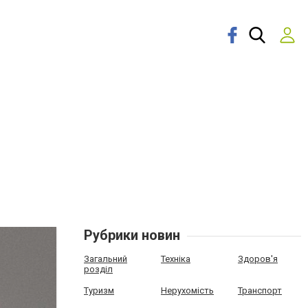
Рубрики новин
Загальний
Техніка
Здоров'я
розділ
Туризм
Нерухомість
Транспорт