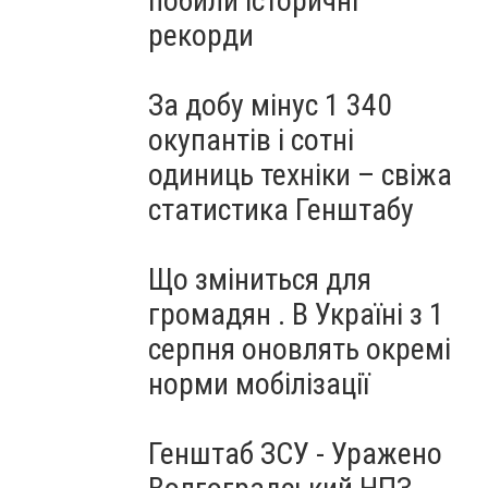
побили історичні
рекорди
За добу мінус 1 340
окупантів і сотні
одиниць техніки – свіжа
статистика Генштабу
Що зміниться для
громадян . В Україні з 1
серпня оновлять окремі
норми мобілізації
Генштаб ЗСУ - Уражено