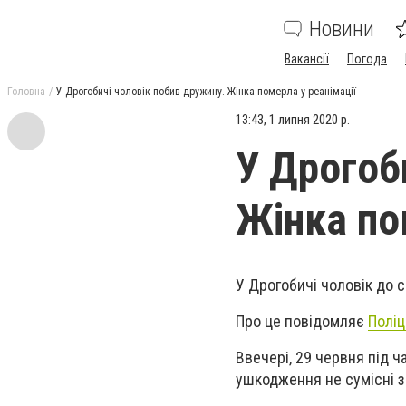
Новини
Вакансії
Погода
Головна
У Дрогобичі чоловік побив дружину. Жінка померла у реанімації
13:43, 1 липня 2020 р.
У Дрогоб
Жінка по
У Дрогобичі чоловік до 
Про це повідомляє
Поліц
Ввечері, 29 червня під ч
ушкодження не сумісні 