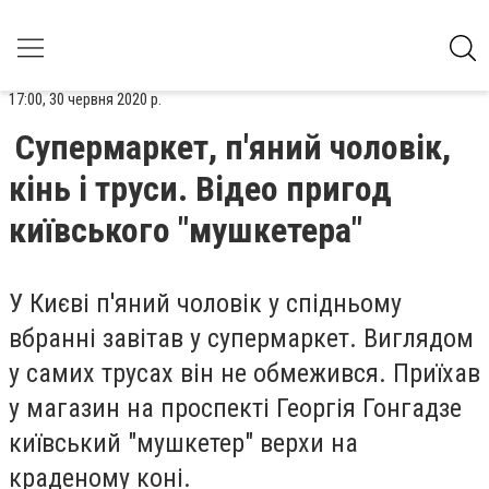
17:00, 30 червня 2020 р.
Супермаркет, п'яний чоловік,
кінь і труси. Відео пригод
київського "мушкетера"
У Києві п'яний чоловік у спідньому
вбранні завітав у супермаркет. Виглядом
у самих трусах він не обмежився. Приїхав
у магазин на проспекті Георгія Гонгадзе
київський "мушкетер" верхи на
краденому коні.