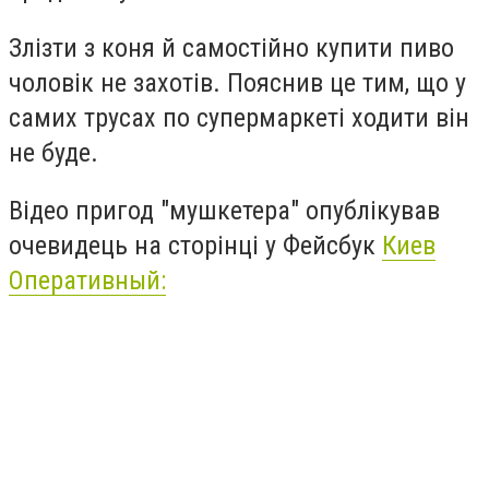
Злізти з коня й самостійно купити пиво
чоловік не захотів. Пояснив це тим, що у
самих трусах по супермаркеті ходити він
не буде.
Відео пригод "мушкетера" опублікував
очевидець на сторінці у Фейсбук
Киев
Оперативный: