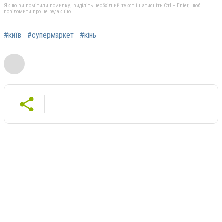
Якщо ви помітили помилку, виділіть необхідний текст і натисніть Ctrl + Enter, щоб
повідомити про це редакцію
#київ
#супермаркет
#кінь