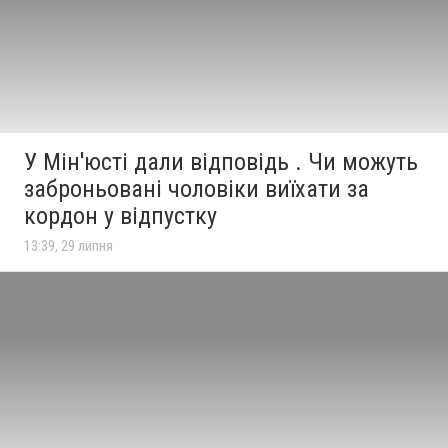
У Мін'юсті дали відповідь . Чи можуть
заброньовані чоловіки виїхати за
кордон у відпустку
13:39, 29 липня