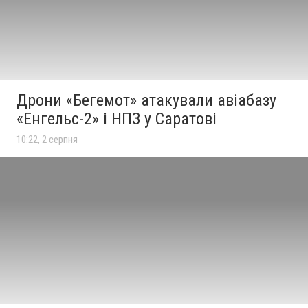
Дрони «Бегемот» атакували авіабазу
«Енгельс-2» і НПЗ у Саратові
10:22, 2 серпня