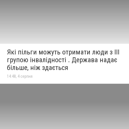
Які пільги можуть отримати люди з III
групою інвалідності . Держава надає
більше, ніж здається
14:48, 4 серпня