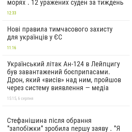
морях . 12 уражених суден за тиждень
12:33
Нові правила тимчасового захисту
для українців у ЄС
11:16
Український літак Ан-124 в Лейпцигу
був завантажений боєприпасами.
Дрон, який «висів» над ним, пройшов
через систему виявлення — медіа
15:15
6 серпня
Стефанішина після обрання
"запобіжки" зробила першу заяву . "Я