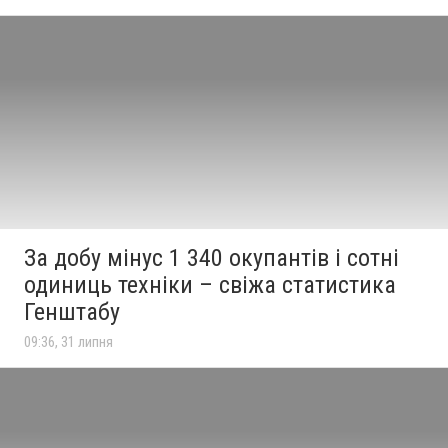
За добу мінус 1 340 окупантів і сотні
одиниць техніки – свіжа статистика
Генштабу
09:36, 31 липня