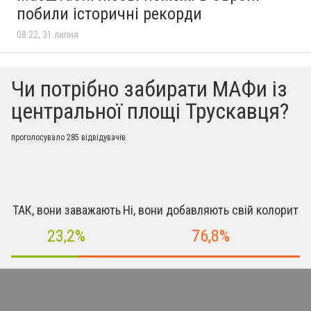
побили історичні рекорди
08:22, 31 липня
Чи потрібно забирати МАФи із
центральної площі Трускавця?
проголосувало 285 відвідувачів
ТАК, вони заважають
Ні, вони добавляють свій колорит
23,2%
76,8%