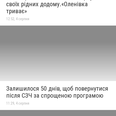
своїх рідних додому.«Оленівка
триває»
12:52, 4 серпня
Залишилося 50 днів, щоб повернутися
після СЗЧ за спрощеною програмою
11:29, 4 серпня