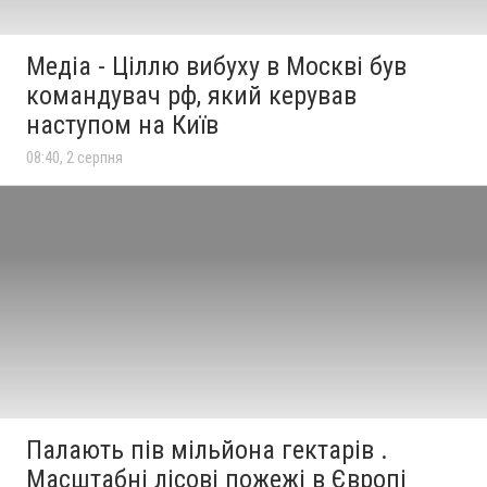
Медіа - Ціллю вибуху в Москві був
командувач рф, який керував
наступом на Київ
08:40, 2 серпня
Палають пів мільйона гектарів .
Масштабні лісові пожежі в Європі