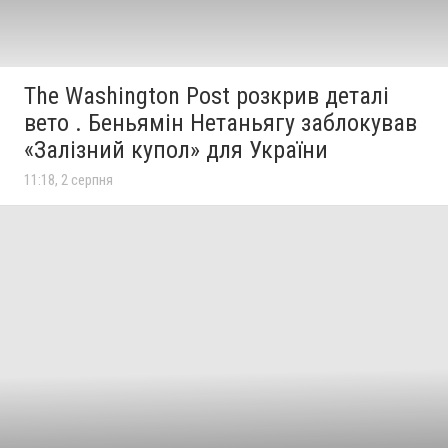
The Washington Post розкрив деталі
вето . Беньямін Нетаньягу заблокував
«Залізний купол» для України
11:18, 2 серпня