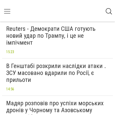
Reuters - Демократи США готують
новий удар по Трампу, і це не
імпічмент
15:23
В Генштабі розкрили наслідки атаки .
ЗСУ масовано вдарили по Росії, є
прильоти
14:56
Мадяр розповів про успіхи морських
дронів у Чорному та Азовському