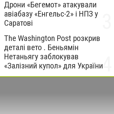
Дрони «Бегемот» атакували
авіабазу «Енгельс-2» і НПЗ у
Саратові
The Washington Post розкрив
деталі вето . Беньямін
Нетаньягу заблокував
«Залізний купол» для України