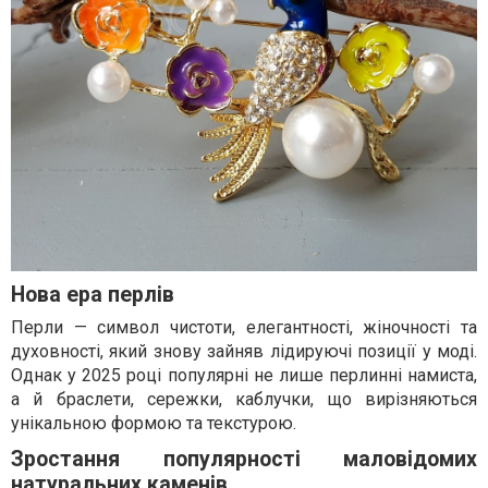
Нова ера перлів
Перли — символ чистоти, елегантності, жіночності та
духовності, який знову зайняв лідируючі позиції у моді.
Однак у 2025 році популярні не лише перлинні намиста,
а й браслети, сережки, каблучки, що вирізняються
унікальною формою та текстурою.
Зростання популярності маловідомих
натуральних каменів