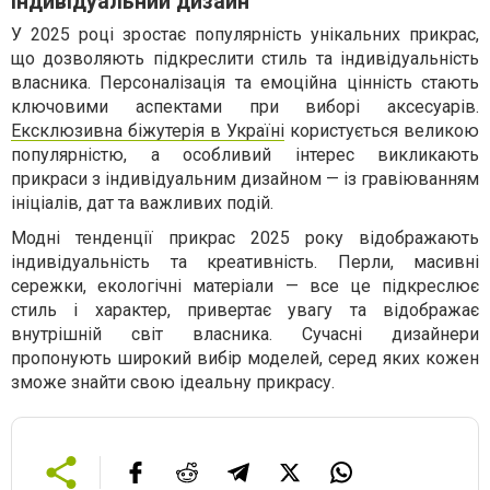
Індивідуальний дизайн
У 2025 році зростає популярність унікальних прикрас,
що дозволяють підкреслити стиль та індивідуальність
власника. Персоналізація та емоційна цінність стають
ключовими аспектами при виборі аксесуарів.
Ексклюзивна біжутерія в Україні
користується великою
популярністю, а особливий інтерес викликають
прикраси з індивідуальним дизайном — із гравіюванням
ініціалів, дат та важливих подій.
Модні тенденції прикрас 2025 року відображають
індивідуальність та креативність. Перли, масивні
сережки, екологічні матеріали — все це підкреслює
стиль і характер, привертає увагу та відображає
внутрішній світ власника. Сучасні дизайнери
пропонують широкий вибір моделей, серед яких кожен
зможе знайти свою ідеальну прикрасу.