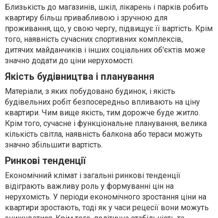
Близькість до магазинів, шкіл, лікарень і парків робить
квартиру більш привабливою і зручною для
проживання, що, у свою чергу, підвищує її вартість. Крім
того, наявність сучасних спортивних комплексів,
дитячих майданчиків і інших соціальних об'єктів може
значно додати до ціни нерухомості.
Якість будівництва і планування
Матеріали, з яких побудовано будинок, і якість
будівельних робіт безпосередньо впливають на ціну
квартири. Чим вище якість, тим дорожче буде житло.
Крім того, сучасне і функціональне планування, велика
кількість світла, наявність балкона або тераси можуть
значно збільшити вартість.
Ринкові тенденції
Економічний клімат і загальні ринкові тенденції
відіграють важливу роль у формуванні цін на
нерухомість. У періоди економічного зростання ціни на
квартири зростають, тоді як у часи рецесії вони можуть