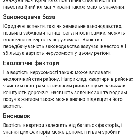
знижуватися. Крім того, політична стабільність та
інвестиційний клімат у країні також мають значення.
Законодавча база
Юридичні аспекти, такі як земельне законодавство,
правила забудови та інші регуляторні рамки, можуть
впливати на вартість нерухомості. Ясність і
передбачуваність законодавства залучає інвесторів і
збільшує вартість нерухомості у цьому регіоні.
Екологічні фактори
На вартість нерухомості також може впливати
екологічний стан району. Наприклад, квартири в районах
з чистим повітрям та низьким рівнем шуму зазвичай
коштують дорожче. Наявність зелених зон та водойм
поруч з житлом також може значно підвищити його
вартість.
Висновок
Вартість квартири залежить від багатьох факторів, і
знання цих факторів може допомогти вам зробити