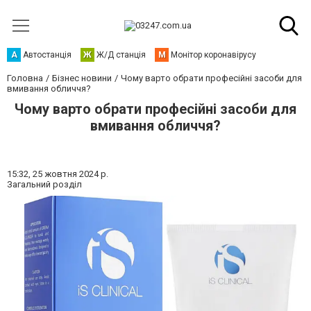
А
Автостанція
Ж
Ж/Д станція
М
Монітор коронавірусу
Головна
Бізнес новини
Чому варто обрати професійні засоби для
вмивання обличчя?
Чому варто обрати професійні засоби для
вмивання обличчя?
15:32,
25 жовтня 2024 р.
Загальний розділ