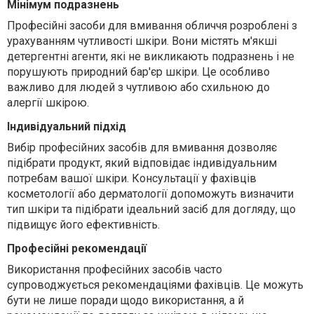
Мінімум подразнень
Професійні засоби для вмивання обличчя розроблені з
урахуванням чутливості шкіри. Вони містять м'якші
детергентні агенти, які не викликають подразнень і не
порушують природний бар'єр шкіри. Це особливо
важливо для людей з чутливою або схильною до
алергії шкірою.
Індивідуальний підхід
Вибір професійних засобів для вмивання дозволяє
підібрати продукт, який відповідає індивідуальним
потребам вашої шкіри. Консультації у фахівців
косметології або дерматології допоможуть визначити
тип шкіри та підібрати ідеальний засіб для догляду, що
підвищує його ефективність.
Професійні рекомендації
Використання професійних засобів часто
супроводжується рекомендаціями фахівців. Це можуть
бути не лише поради щодо використання, а й