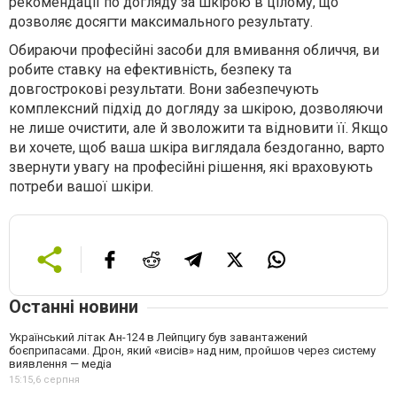
рекомендації по догляду за шкірою в цілому, що
дозволяє досягти максимального результату.
Обираючи професійні засоби для вмивання обличчя, ви
робите ставку на ефективність, безпеку та
довгострокові результати. Вони забезпечують
комплексний підхід до догляду за шкірою, дозволяючи
не лише очистити, але й зволожити та відновити її. Якщо
ви хочете, щоб ваша шкіра виглядала бездоганно, варто
звернути увагу на професійні рішення, які враховують
потреби вашої шкіри.
Останні новини
Український літак Ан-124 в Лейпцигу був завантажений
боєприпасами. Дрон, який «висів» над ним, пройшов через систему
виявлення — медіа
15:15,
6 серпня