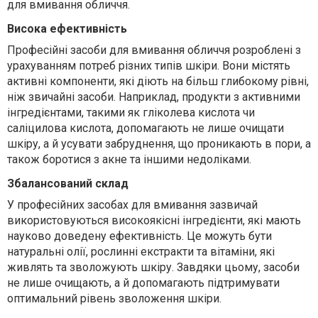
для вмивання обличчя.
Висока ефективність
Професійні засоби для вмивання обличчя розроблені з
урахуванням потреб різних типів шкіри. Вони містять
активні компоненти, які діють на більш глибокому рівні,
ніж звичайні засоби. Наприклад, продукти з активними
інгредієнтами, такими як гліколева кислота чи
саліцилова кислота, допомагають не лише очищати
шкіру, а й усувати забруднення, що проникають в пори, а
також боротися з акне та іншими недоліками.
Збалансований склад
У професійних засобах для вмивання зазвичай
використовуються високоякісні інгредієнти, які мають
науково доведену ефективність. Це можуть бути
натуральні олії, рослинні екстракти та вітаміни, які
живлять та зволожують шкіру. Завдяки цьому, засоби
не лише очищають, а й допомагають підтримувати
оптимальний рівень зволоження шкіри.