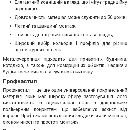
Елегантний зовнішній вигляд, що імітує традиційну
черепицю;
Довговічність, матеріал може служити до 50 років;
Легкий та швидкий монтаж;
Стійкість до вітрових навантажень та опадів;
Широкий вибір кольорів і профілів для різних
архітектурних рішень.
Металочерепиця підходить для приватних будинків,
котеджів, а також для комерційних об’єктів, надаючи
будівлі естетичного та сучасного вигляду.
Профнастил
Профнастил — це ще один універсальний покрівельний
матеріал, який має широку сферу застосування. Його
виготовляють із оцинкованої сталі з додатковим
полімерним покриттям, що забезпечує захист від
корозії. Профнастил популярний завдяки своїй міцності,
економічності та простоті монтажу.