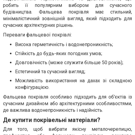
робить її популярним вибором для сучасного
будівництва. Фальцева покрівля має стильний,
мінімалістичний зовнішній вигляд, який підходить для
сучасних архітектурних рішень.
Переваги фальцевої покрівлі:
Висока герметичність і водонепроникність;
Стійкість до будь-яких погодних умов;
Довговічність (може служити більше 50 років);
Естетичний та сучасний вигляд;
Можливість використання на дахах зі складною
конфігурацією.
Фальцева покрівля особливо підходить для об'єктів із
сучасним дизайном або архітектурними особливостями,
де важлива водонепроникність і надійність.
Де купити покрівельні матеріали?
Для того, щоб вибрати якісну металочерепицю,