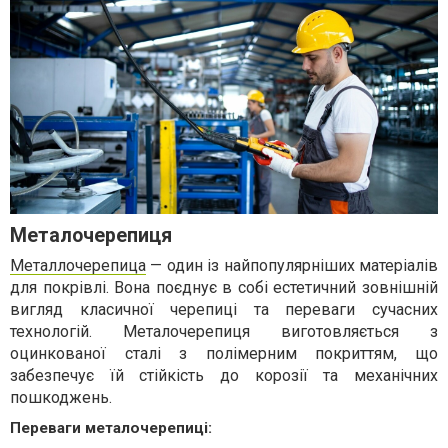
Металочерепиця
Металлочерепица
— один із найпопулярніших матеріалів
для покрівлі. Вона поєднує в собі естетичний зовнішній
вигляд класичної черепиці та переваги сучасних
технологій. Металочерепиця виготовляється з
оцинкованої сталі з полімерним покриттям, що
забезпечує їй стійкість до корозії та механічних
пошкоджень.
Переваги металочерепиці: