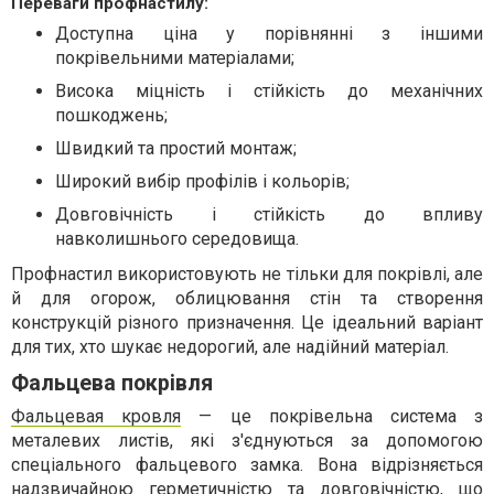
Переваги профнастилу:
Доступна ціна у порівнянні з іншими
покрівельними матеріалами;
Висока міцність і стійкість до механічних
пошкоджень;
Швидкий та простий монтаж;
Широкий вибір профілів і кольорів;
Довговічність і стійкість до впливу
навколишнього середовища.
Профнастил використовують не тільки для покрівлі, але
й для огорож, облицювання стін та створення
конструкцій різного призначення. Це ідеальний варіант
для тих, хто шукає недорогий, але надійний матеріал.
Фальцева покрівля
Фальцевая кровля
— це покрівельна система з
металевих листів, які з'єднуються за допомогою
спеціального фальцевого замка. Вона відрізняється
надзвичайною герметичністю та довговічністю, що