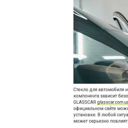
Стекло для автомобиля н
компонента зависит без
GLASSCAR
glasscar.com.u
официальном сайте можно
установке.
В любой ситу
может серьезно повлият