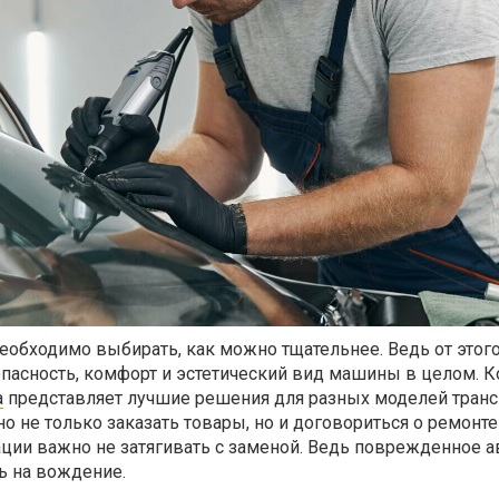
еобходимо выбирать, как можно тщательнее. Ведь от этог
опасность, комфорт и эстетический вид машины в целом. 
a
представляет лучшие решения для разных моделей трансп
 не только заказать товары, но и договориться о ремонте
ации важно не затягивать с заменой. Ведь поврежденное а
ь на вождение.