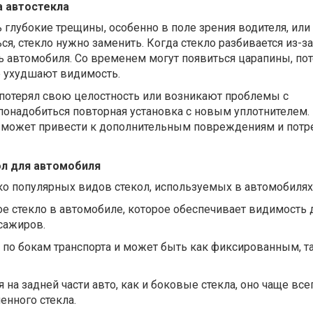
а автостекла
ь глубокие трещины, особенно в поле зрения водителя, или
ся, стекло нужно заменить.
Когда
стекло разбивается из-за
ь автомобиля. Со временем могут появиться царапины, пот
е ухудшают видимость.
 потерял свою целостность или возникают проблемы с
понадобиться повторная установка с новым уплотнителем.
 может привести к дополнительным повреждениям и потр
л для автомобиля
о популярных видов стекол, используемых в автомобилях
е стекло в автомобиле, которое обеспечивает видимость 
сажиров.
я по бокам транспорта и может быть как фиксированным, та
 на задней части авто, как и боковые стекла, оно чаще все
енного стекла.