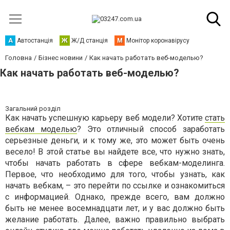
А
Автостанція
Ж
Ж/Д станція
М
Монітор коронавірусу
Головна
Бізнес новини
Как начать работать веб-моделью?
Как начать работать веб-моделью?
Загальний розділ
Как начать успешную карьеру веб модели? Хотите
стать
вебкам моделью
? Это отличный способ заработать
серьезные деньги, и к тому же, это может быть очень
весело! В этой статье вы найдете все, что нужно знать,
чтобы начать работать в сфере вебкам-моделинга.
Первое, что необходимо для того, чтобы узнать, как
начать вебкам, – это перейти по ссылке и ознакомиться
с информацией. Однако, прежде всего, вам должно
быть не менее восемнадцати лет, и у вас должно быть
желание работать. Далее, важно правильно выбрать