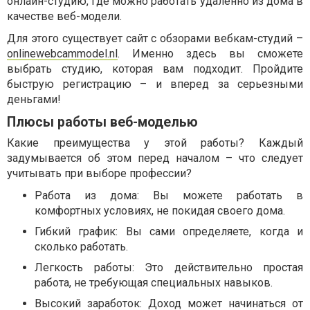
онлайн-студию, где можно работать удаленно из дома в
качестве веб-модели.
Для этого существует сайт с обзорами вебкам-студий –
onlinewebcammodel.nl
. Именно здесь вы сможете
выбрать студию, которая вам подходит. Пройдите
быструю регистрацию – и вперед за серьезными
деньгами!
Плюсы работы веб-моделью
Какие преимущества у этой работы? Каждый
задумывается об этом перед началом – что следует
учитывать при выборе профессии?
Работа из дома: Вы можете работать в
комфортных условиях, не покидая своего дома.
Гибкий график: Вы сами определяете, когда и
сколько работать.
Легкость работы: Это действительно простая
работа, не требующая специальных навыков.
Высокий заработок: Доход может начинаться от