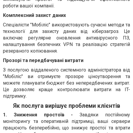
роботи вашої компанії.
Комплексний захист даних
Спеціалісти "Мобіліс" використовують сучасні методи та
технології для захисту даних від кіберзагроз. Це
включає регулярне оновлення антивірусного ПЗ,
налаштування безпечних VPN та реалізацію стратегій
резервного копіювання.
Прозорі та передбачувані витрати
З послугою віддаленого системного адміністратора від
"Мобіліс" ви отримуєте прозоре ціноутворення та
можете планувати бюджет без непередбачених витрат.
Це дозволяє краще контролювати витрати на IT-
підтримку.
Як послуга вирішує проблеми клієнтів
1. Зниження простоїв -
Завдяки постійному
моніторингу та оперативній підтримці, ваші сервери
працюють безперебійно, що знижує простої та втрати