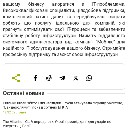
вашому бізнесу впоратися з IT-проблемами.
Висококваліфіковані спеціалісти, цілодобова підтримка,
комплексний захист даних та передбачувані витрати
роблять цю послугу ідеальною для компаній, які
прагнуть оптимізувати свої IT-процеси та забезпечити
стабільну роботу інфраструктури. Найміть віддаленого
системного адміністратора від компанії "Мобіліс" для
надійного IT-обслуговування вашого бізнесу. Отримайте
професійну підтримку та захист своєї інфраструктури.
Останні новини
Скільки цілей збито і які наслідки . Росія атакувала Україну ракетою,
"Бандеролями" і понад сотнею БПЛА
12:32,
Сьогодні
The Atlantic - США передають Україні розвіддані для ударів по
енергетиці Росії