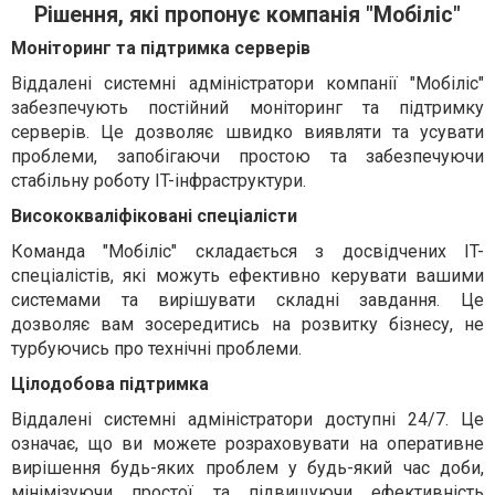
Рішення, які пропонує компанія "Мобіліс"
Моніторинг та підтримка серверів
Віддалені системні адміністратори компанії "Мобіліс"
забезпечують постійний моніторинг та підтримку
серверів. Це дозволяє швидко виявляти та усувати
проблеми, запобігаючи простою та забезпечуючи
стабільну роботу IT-інфраструктури.
Висококваліфіковані спеціалісти
Команда "Мобіліс" складається з досвідчених IT-
спеціалістів, які можуть ефективно керувати вашими
системами та вирішувати складні завдання. Це
дозволяє вам зосередитись на розвитку бізнесу, не
турбуючись про технічні проблеми.
Цілодобова підтримка
Віддалені системні адміністратори доступні 24/7. Це
означає, що ви можете розраховувати на оперативне
вирішення будь-яких проблем у будь-який час доби,
мінімізуючи простої та підвищуючи ефективність