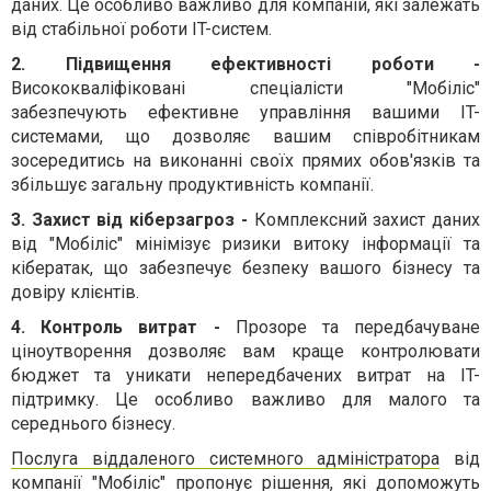
даних. Це особливо важливо для компаній, які залежать
від стабільної роботи IT-систем.
2. Підвищення ефективності роботи -
Висококваліфіковані спеціалісти "Мобіліс"
забезпечують ефективне управління вашими IT-
системами, що дозволяє вашим співробітникам
зосередитись на виконанні своїх прямих обов'язків та
збільшує загальну продуктивність компанії.
3. Захист від кіберзагроз -
Комплексний захист даних
від "Мобіліс" мінімізує ризики витоку інформації та
кібератак, що забезпечує безпеку вашого бізнесу та
довіру клієнтів.
4. Контроль витрат -
Прозоре та передбачуване
ціноутворення дозволяє вам краще контролювати
бюджет та уникати непередбачених витрат на IT-
підтримку. Це особливо важливо для малого та
середнього бізнесу.
Послуга віддаленого системного адміністратора
від
компанії "Мобіліс" пропонує рішення, які допоможуть