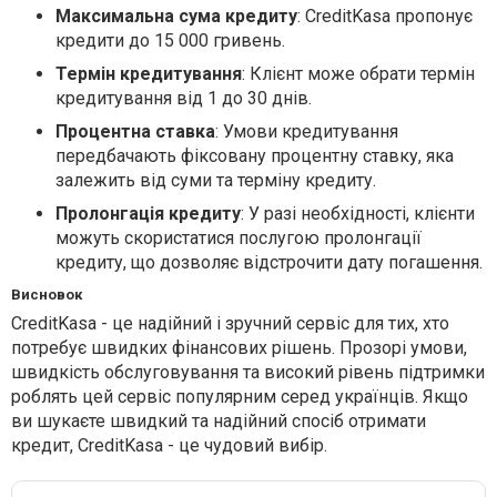
Максимальна сума кредиту
: CreditKasa пропонує
кредити до 15 000 гривень.
Термін кредитування
: Клієнт може обрати термін
кредитування від 1 до 30 днів.
Процентна ставка
: Умови кредитування
передбачають фіксовану процентну ставку, яка
залежить від суми та терміну кредиту.
Пролонгація кредиту
: У разі необхідності, клієнти
можуть скористатися послугою пролонгації
кредиту, що дозволяє відстрочити дату погашення.
Висновок
CreditKasa - це надійний і зручний сервіс для тих, хто
потребує швидких фінансових рішень. Прозорі умови,
швидкість обслуговування та високий рівень підтримки
роблять цей сервіс популярним серед українців. Якщо
ви шукаєте швидкий та надійний спосіб отримати
кредит, CreditKasa - це чудовий вибір.