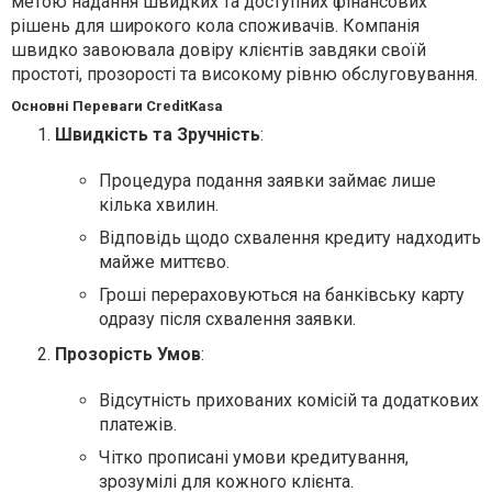
метою надання швидких та доступних фінансових
рішень для широкого кола споживачів. Компанія
швидко завоювала довіру клієнтів завдяки своїй
простоті, прозорості та високому рівню обслуговування.
Основні Переваги CreditKasa
Швидкість та Зручність
:
Процедура подання заявки займає лише
кілька хвилин.
Відповідь щодо схвалення кредиту надходить
майже миттєво.
Гроші перераховуються на банківську карту
одразу після схвалення заявки.
Прозорість Умов
:
Відсутність прихованих комісій та додаткових
платежів.
Чітко прописані умови кредитування,
зрозумілі для кожного клієнта.