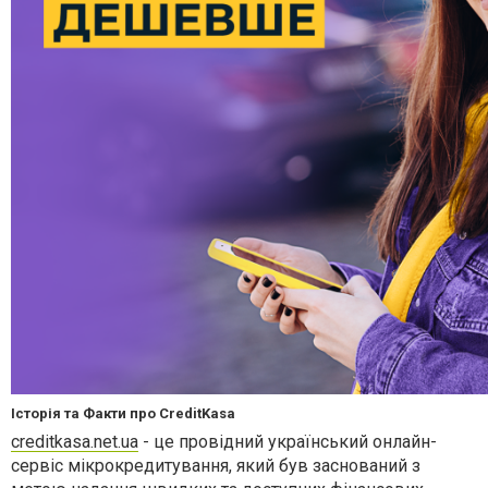
Історія та Факти про CreditKasa
creditkasa.net.ua
- це провідний український онлайн-
сервіс мікрокредитування, який був заснований з