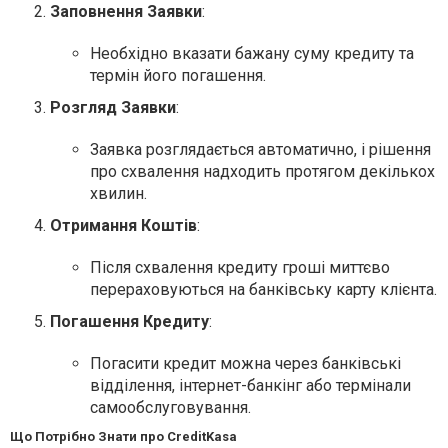
Заповнення Заявки
:
Необхідно вказати бажану суму кредиту та
термін його погашення.
Розгляд Заявки
:
Заявка розглядається автоматично, і рішення
про схвалення надходить протягом декількох
хвилин.
Отримання Коштів
:
Після схвалення кредиту гроші миттєво
перераховуються на банківську карту клієнта.
Погашення Кредиту
:
Погасити кредит можна через банківські
відділення, інтернет-банкінг або термінали
самообслуговування.
Що Потрібно Знати про CreditKasa