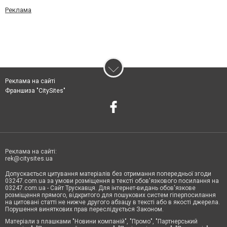
Реклама
Реклама на сайті
Франшиза "CitySites"
Реклама на сайті:
rek@citysites.ua
Допускається цитування матеріалів без отримання попередньої згоди
03247.com.ua за умови розміщення в тексті обов'язкового посилання на
03247.com.ua - Сайт Трускавця. Для інтернет-видань обов'язкове
розміщення прямого, відкритого для пошукових систем гіперпосилання
на цитовані статті не нижче другого абзацу в тексті або в якості джерела.
Порушення виняткових прав переслідується Законом.
Матеріали з плашками "Новини компаній", "Промо", "Партнерський