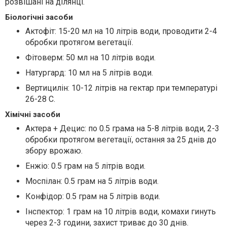
розвішані на ділянці.
Біологічні засоби
Актофіт: 15-20 мл на 10 літрів води, проводити 2-4
обробки протягом вегетації.
Фітоверм: 50 мл на 10 літрів води.
Натургард: 10 мл на 5 літрів води.
Вертицилін: 10-12 літрів на гектар при температурі
26-28 С.
Хімічні засоби
Актера + Децис: по 0.5 грама на 5-8 літрів води, 2-3
обробки протягом вегетації, остання за 25 днів до
збору врожаю.
Енжіо: 0.5 грам на 5 літрів води.
Моспілан: 0.5 грам на 5 літрів води.
Конфідор: 0.5 грам на 5 літрів води.
Інспектор: 1 грам на 10 літрів води, комахи гинуть
через 2-3 години, захист триває до 30 днів.