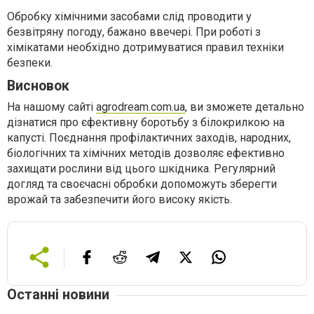
Обробку хімічними засобами слід проводити у
безвітряну погоду, бажано ввечері. При роботі з
хімікатами необхідно дотримуватися правил техніки
безпеки.
Висновок
На нашому сайті
agrodream.com.ua
, ви зможете детально
дізнатися про єфективну боротьбу з білокрилкою на
капусті. Поєднання профілактичних заходів, народних,
біологічних та хімічних методів дозволяє ефективно
захищати рослини від цього шкідника. Регулярний
догляд та своєчасні обробки допоможуть зберегти
врожай та забезпечити його високу якість.
Останні новини