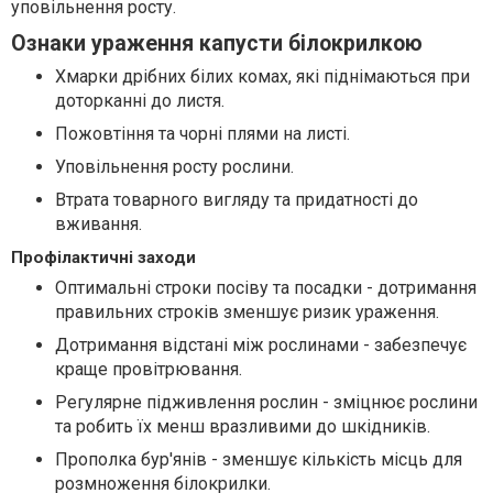
уповільнення росту.
Ознаки ураження капусти білокрилкою
Хмарки дрібних білих комах, які піднімаються при
доторканні до листя.
Пожовтіння та чорні плями на листі.
Уповільнення росту рослини.
Втрата товарного вигляду та придатності до
вживання.
Профілактичні заходи
Оптимальні строки посіву та посадки - дотримання
правильних строків зменшує ризик ураження.
Дотримання відстані між рослинами - забезпечує
краще провітрювання.
Регулярне підживлення рослин - зміцнює рослини
та робить їх менш вразливими до шкідників.
Прополка бур'янів - зменшує кількість місць для
розмноження білокрилки.