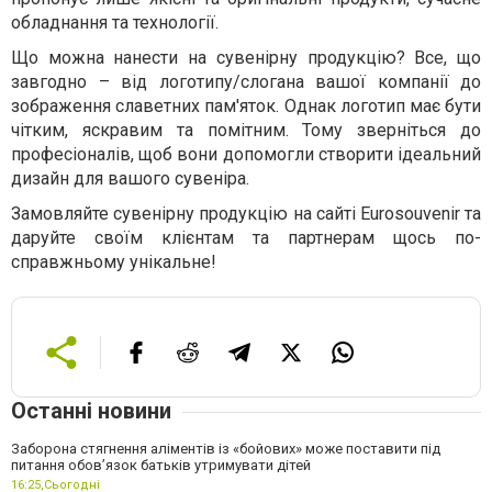
обладнання та технології.
Що можна нанести на сувенірну продукцію? Все, що
завгодно – від логотипу/слогана вашої компанії до
зображення славетних пам'яток. Однак логотип має бути
чітким, яскравим та помітним. Тому зверніться до
професіоналів, щоб вони допомогли створити ідеальний
дизайн для вашого сувеніра.
Замовляйте сувенірну продукцію на сайті Eurosouvenir та
даруйте своїм клієнтам та партнерам щось по-
справжньому унікальне!
Останні новини
Заборона стягнення аліментів із «бойових» може поставити під
питання обов’язок батьків утримувати дітей
16:25,
Сьогодні