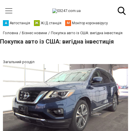
А
Автостанція
Ж
Ж/Д станція
М
Монітор коронавірусу
Головна
Бізнес новини
Покупка авто із США: вигідна інвестиція
Покупка авто із США: вигідна інвестиція
Загальний розділ