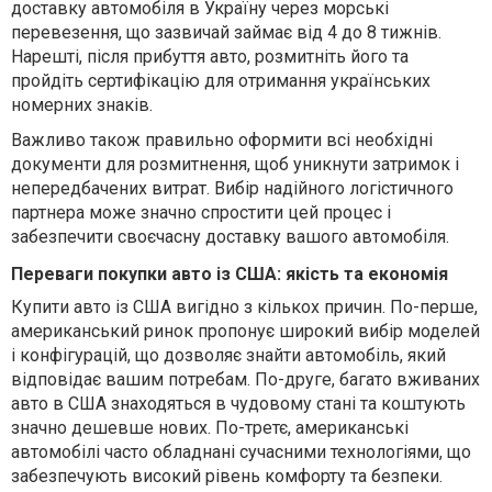
доставку автомобіля в Україну через морські
перевезення, що зазвичай займає від 4 до 8 тижнів.
Нарешті, після прибуття авто, розмитніть його та
пройдіть сертифікацію для отримання українських
номерних знаків.
Важливо також правильно оформити всі необхідні
документи для розмитнення, щоб уникнути затримок і
непередбачених витрат. Вибір надійного логістичного
партнера може значно спростити цей процес і
забезпечити своєчасну доставку вашого автомобіля.
Переваги покупки авто із США: якість та економія
Купити авто із США вигідно з кількох причин. По-перше,
американський ринок пропонує широкий вибір моделей
і конфігурацій, що дозволяє знайти автомобіль, який
відповідає вашим потребам. По-друге, багато вживаних
авто в США знаходяться в чудовому стані та коштують
значно дешевше нових. По-третє, американські
автомобілі часто обладнані сучасними технологіями, що
забезпечують високий рівень комфорту та безпеки.