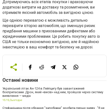
Дотримуючись всіх етапів покупки і враховуючи
додаткові витрати на доставку та розмитнення, ви
отримаєте якісний автомобіль за вигідною ціною.
Ще однією перевагою є можливість детально
перевірити історію автомобіля, що зменшує ризик
придбання машини з прихованими дефектами або
юридичними проблемами. Це робить покупку авто із
США не тільки економічно вигідною, але й надійною
інвестицією в ваш комфорт та безпеку на дорозі.
Останні новини
Український літак Ан-124 в Лейпцигу був завантажений
боєприпасами. Дрон, який «висів» над ним, пройшов через систему
виявлення — медіа
15:15,
Сьогодні
Стефанішина після обрання "запобіжки" зробила першу заяву . "Я не