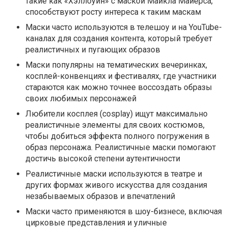
такие как «Хэллоуин» с маской Майкла Майерса,
способствуют росту интереса к таким маскам
Маски часто используются в телешоу и на YouTube-
каналах для создания контента, который требует
реалистичных и пугающих образов
Маски популярны на тематических вечеринках,
косплей-конвенциях и фестивалях, где участники
стараются как можно точнее воссоздать образы
своих любимых персонажей
Любители косплея (cosplay) ищут максимально
реалистичные элементы для своих костюмов,
чтобы добиться эффекта полного погружения в
образ персонажа. Реалистичные маски помогают
достичь высокой степени аутентичности
Реалистичные маски используются в театре и
других формах живого искусства для создания
незабываемых образов и впечатлений
Маски часто применяются в шоу-бизнесе, включая
цирковые представления и уличные