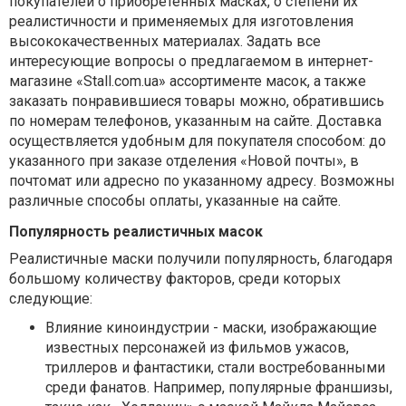
покупателей о приобретённых масках, о степени их
реалистичности и применяемых для изготовления
высококачественных материалах. Задать все
интересующие вопросы о предлагаемом в интернет-
магазине «Stall.com.ua» ассортименте масок, а также
заказать понравившиеся товары можно, обратившись
по номерам телефонов, указанным на сайте. Доставка
осуществляется удобным для покупателя способом: до
указанного при заказе отделения «Новой почты», в
почтомат или адресно по указанному адресу. Возможны
различные способы оплаты, указанные на сайте.
Популярность реалистичных масок
Реалистичные маски получили популярность, благодаря
большому количеству факторов, среди которых
следующие:
Влияние киноиндустрии - маски, изображающие
известных персонажей из фильмов ужасов,
триллеров и фантастики, стали востребованными
среди фанатов. Например, популярные франшизы,