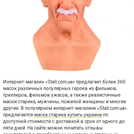
Интернет-магазин «Stall.com.ua» предлагает более 360
масок различных популярных героев из фильмов,
триллеров, фильмов ужасов, а также реалистичные
маски старика, мужчины, пожилой женщины и многие
другие. В популярном интернет-магазине «Stall.com.ua»
предлагается
маска старика купить украина
по
доступной стоимости с доставкой в срок от одного до
пяти дней. На сайте можно почитать отзывы