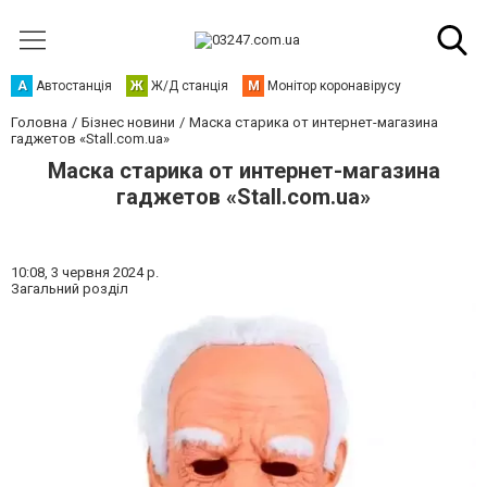
А
Автостанція
Ж
Ж/Д станція
М
Монітор коронавірусу
Головна
Бізнес новини
Маска старика от интернет-магазина
гаджетов «Stall.com.ua»
Маска старика от интернет-магазина
гаджетов «Stall.com.ua»
10:08,
3 червня 2024 р.
Загальний розділ