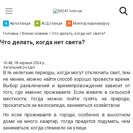
А
Автостанція
Ж
Ж/Д станція
М
Монітор коронавірусу
Головна
Бізнес новини
Что делать, когда нет света?
Что делать, когда нет света?
16:48,
18 червня 2024 р.
Загальний розділ
В те нелегкие периоды, когда могут отключать свет, тем
не менее, можно найти способ хорошо провести время.
Выбор развлечений и времяпровождения зависит от
того, где именно проживаете. Если живете в сельской
местности, тогда можно пойти гулять на природе,
прокатиться на велосипеде, заниматься хозяйством.
Но если проживаете в городе, особенно в высотном
доме на много квартир, тогда придется подумать, чем
заниматься, когда стемнело на улице.