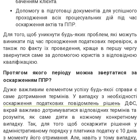
баченням клієнта.
Допомогу в підготовці документів для успішного
проходження всіх процесуальних дій під час
оскарження актів та ППР.
Для того, щоб уникнути будь-яких проблем, які можуть
виникати під час проходження податкових перевірок, а
також по факту їх проведення, краще в першу чергу
звернутися саме за допомогою юристів з відповідною
кваліфікацією.
Протягом якого періоду можна звертатися за
оскарженням ППР?
Дуже важливим елементом успіху будь-якої справи є
саме дотримання термінів. У випадку з необхідності
оскарження податкових повідомлень рішень
ДФС,
вкрай важливо дотримуватися відповідних термінів та
розуміти, як саме діяти в кожному конкретному
випадку. Так, для того щоб оскаржити рішення у
адміністративному порядку у платника податку є 10 днів
з моменту його отримання. Але, навіть у тому випадку,