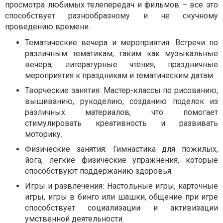
просмотра любимых телепередач и фильмов – все это
способствует разнообразному и не скучному
проведению времени.
Тематические вечера и мероприятия: Встречи по
различным тематикам, таким как музыкальные
вечера, литературные чтения, праздничные
мероприятия к праздникам и тематическим датам.
Творческие занятия: Мастер-классы по рисованию,
вышиванию, рукоделию, созданию поделок из
различных материалов, что помогает
стимулировать креативность и развивать
моторику.
Физические занятия: Гимнастика для пожилых,
йога, легкие физические упражнения, которые
способствуют поддержанию здоровья.
Игры и развлечения: Настольные игры, карточные
игры, игры в бинго или шашки, общение при игре
способствует социализации и активизации
умственной деятельности.