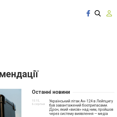
омендації
Останні новини
15:15,
Український літак Ан-124 в Лейпцигу
6 серпня
був завантажений боєприпасами.
Дрон, який «висів» над ним, пройшов
через систему виявлення — медіа